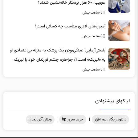
عجیب: ۶۰ هزار پرستار خانه‌نشین شدند؟
8 ساعت پیش
آمپول‌های لاغری مناسب چه کسانی است؟
8 ساعت پیش
راستی‌آزمایی| عینکی‌بودن یک پزشک به منزله بی‌اعتمادی او
به «لیزیک» است؟/ جراحان، چشم فرزندان خود را لیزیک
می‌کنند؟
8 ساعت پیش
لینکهای پیشنهادی
دانلود رایگان نرم افزار
|
خرید سرور hp
|
ویزای آذربایجان