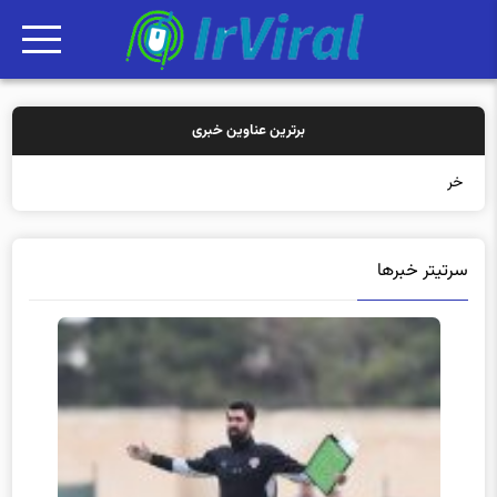
برترین عناوین خبری
خرید بیمه: سنت
سرتیتر خبرها