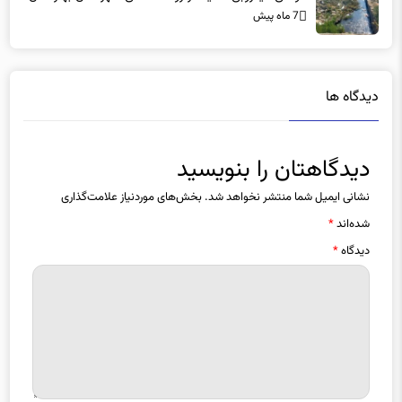
7 ماه پیش
دیدگاه ها
دیدگاهتان را بنویسید
نشانی ایمیل شما منتشر نخواهد شد.
بخش‌های موردنیاز علامت‌گذاری
شده‌اند
*
دیدگاه
*