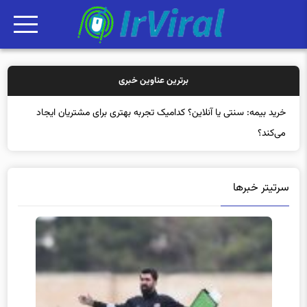
برترین عناوین خبری
خرید بیمه
سرتیتر خبرها