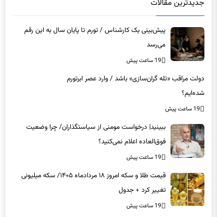
پیش‌بینی یک کارشناس / تورم تا پایان سال به این رقم
می‌رسد
19 ساعت پیش
دولت مراقب «تله گران‌سازی» باشد / وارد عصر ابرتورم
شده‌ایم؟
19 ساعت پیش
ببینید| درخواست مومنی از سیاستگذاران/ چرا وضعیت
فوق‌العاده اعلام نمی‌کنید؟
19 ساعت پیش
قیمت طلا و سکه امروز ۱۸ مردادماه ۱۴۰۵/ سکه میلیونی
تغییر کرد + جدول
19 ساعت پیش
تغییر عجیب قیمت‌ها در بازار خودرو/ آخرین قیمت سمند،