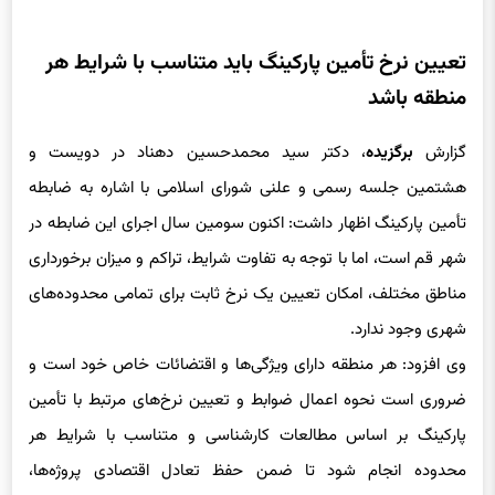
تعیین نرخ تأمین پارکینگ باید متناسب با شرایط هر
منطقه باشد
گزارش
برگزیده
، دکتر سید محمدحسین دهناد در دویست و
هشتمین جلسه رسمی و علنی شورای اسلامی با اشاره به ضابطه
تأمین پارکینگ اظهار داشت: اکنون سومین سال اجرای این ضابطه در
شهر قم است، اما با توجه به تفاوت شرایط، تراکم و میزان برخورداری
مناطق مختلف، امکان تعیین یک نرخ ثابت برای تمامی محدوده‌های
شهری وجود ندارد.
وی افزود: هر منطقه دارای ویژگی‌ها و اقتضائات خاص خود است و
ضروری است نحوه اعمال ضوابط و تعیین نرخ‌های مرتبط با تأمین
پارکینگ بر اساس مطالعات کارشناسی و متناسب با شرایط هر
محدوده انجام شود تا ضمن حفظ تعادل اقتصادی پروژه‌ها،
پاسخگوی نیازهای واقعی شهر نیز باشد.