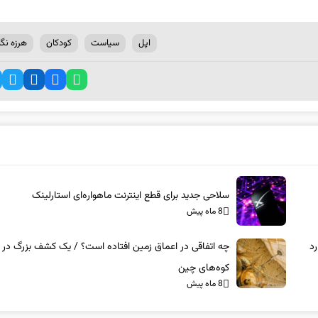
اپل
سیاست
کودکان
هرزه نگا
سلاحی جدید برای قطع اینترنت ماهواره‌ای استارلینک
8 ماه پیش
ایران ۴۰ میلیارد
چه اتفاقی در اعماق زمین افتاده است؟ / یک کشف بزرگ در ز
کوه‌های چین
8 ماه پیش