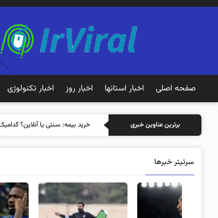
صفحه اصلی
اخبار استانها
اخبار روز
اخبار تکنولوژی
خرید
برترین عناوین خبری
سرتیتر خبرها