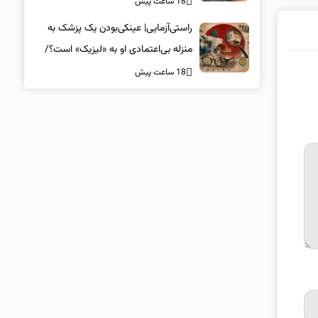
18 ساعت پیش
راستی‌آزمایی| عینکی‌بودن یک پزشک به
منزله بی‌اعتمادی او به «لیزیک» است؟/
جراحان، چشم فرزندان خود را لیزیک
18 ساعت پیش
می‌کنند؟