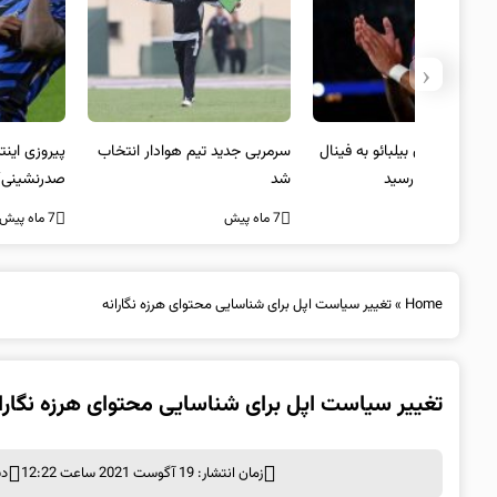
‹
 به فینال
سرمربی جدید تیم هوادار انتخاب
پیروزی اینتر برای تثبیت
شد
صدرنشینی/ افزایش فاصله با
ناپولی
7 ماه پیش
7 ماه پیش
Home
»
تغییر سیاست اپل برای شناسایی محتوای هرزه نگارانه
تغییر سیاست اپل برای شناسایی محتوای هرزه نگارا
زمان انتشار: 19 آگوست 2021 ساعت 12:22
دس