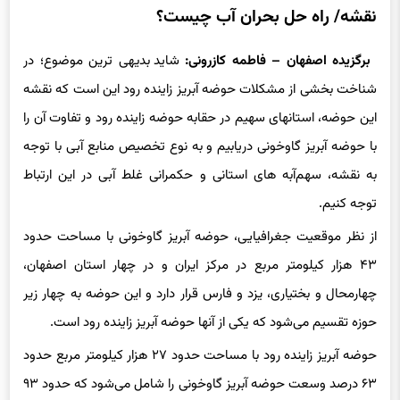
تفاوت حوضه آبریز «زاینده رود» و «گاوخونی» +
نقشه/ راه حل بحران آب چیست؟
برگزیده
اصفهان – فاطمه کازرونی:
شاید بدیهی ترین موضوع؛ در
شناخت بخشی از مشکلات حوضه آبریز زاینده رود این است که نقشه
این حوضه، استانهای سهیم در حقابه حوضه زاینده رود و تفاوت آن را
با حوضه آبریز گاوخونی دریابیم و به نوع تخصیص منابع آبی با توجه
به نقشه، سهم‌آبه های استانی و حکمرانی غلط آبی در این ارتباط
توجه کنیم.
از نظر موقعیت جغرافیایی، حوضه آبریز گاوخونی با مساحت حدود
۴۳ هزار کیلومتر مربع در مرکز ایران و در چهار استان اصفهان،
چهارمحال و بختیاری، یزد و فارس قرار دارد و این حوضه به چهار زیر
حوزه تقسیم می‌شود که یکی از آنها حوضه آبریز زاینده رود است.
حوضه آبریز زاینده رود با مساحت حدود ۲۷ هزار کیلومتر مربع حدود