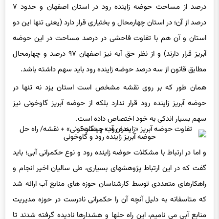
۶۳ درصد وسعت حوضه آبریز گاوخونی را شامل می‌شود که حدود ۹۳
درصد از مساحت حوضه زاینده رود در استان اصفهان و حدود ۷
درصد از آن؛ در استان چهارمحال و بختیاری قرار دارد (یعنی تنها این دو
استان و آن هم با تفاوت فاحشی در درصد مساحت در این حوضه
آبریز قرار دارند) و از نظر حق آبه نیز اصفهان ۹۷ درصد و چهارمحال
مطابق قانون از سه درصد حوضه زاینده رود باید سهم داشته باشد.
همان طور که بر روی نقشه مشخص است استان یزد نه تنها در
حوضه آبریز زاینده رود قرار ندارد بلکه از حوضه آبریز گاوخونی نیز
سهم بسیار اندکی به خود اختصاص داده است.
حوضه آبریز زاینده رود و گاوخونی
و اما در ارتباط با مشکلات حوضه زاینده رود و نوع حکمرانی آبی؛ باید
گفت که در این ارتباط پژوهشهای بسیاری، طی سالیان اخیر انجام و
راهکارهای متعددی توسط کارشناسان حوزه های منابع آب ارائه شد
که متاسفانه به دلیل آنچه آن را حکمرانی نادرست در حوزه مدیریت