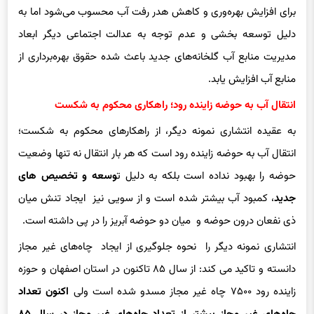
توسعه گلخانه در سطح حوزه زاینده رود است که گرچه راهکاری خوب
برای افزایش بهره‌وری و کاهش هدر رفت آب محسوب می‌شود اما به
دلیل توسعه بخشی و عدم توجه به عدالت اجتماعی دیگر ابعاد
مدیریت منابع آب گلخانه‌های جدید باعث شده حقوق بهره‌برداری از
منابع آب افزایش یابد.
انتقال آب به حوضه زاینده رود؛ راهکاری محکوم به شکست
به عقیده انتشاری نمونه دیگر، از راهکارهای محکوم به شکست؛
انتقال آب به حوضه زاینده رود است که هر بار انتقال نه تنها وضعیت
حوضه را بهبود نداده است بلکه به دلیل ت
وسعه و تخصیص های
جدید
، کمبود آب بیشتر شده است و از سویی نیز ایجاد تنش میان
ذی نفعان درون حوضه و میان دو حوضه آبریز را در پی داشته است.
انتشاری نمونه دیگر را نحوه جلوگیری از ایجاد چاه‌های غیر مجاز
دانسته و تاکید می کند: از سال ۸۵ تاکنون در استان اصفهان و حوزه
زاینده رود ۷۵۰۰ چاه غیر مجاز مسدو شده است ولی
اکنون تعداد