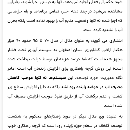
وی ادامه می دهد: از طرفی با فرض اینکه تصمیمات به درستی گرفته
شود حکمرانی فعلی اجازه نمی‌دهد، آنها به درستی اجرا شوند، بنابراین
مشاهده می‌شود در چند دهه اخیر، تمامی برنامه‌ها و راه حل‌هایی
که اجرا شده نه تنها وضعیت منابع آب را بهبود نداده است بلکه بحران
آب را تشدید کرده است.
انتشاری می گوید: به عنوان مثال از سال ۷۰ تا ۹۵ حدود ۹۰ هزار
هکتار اراضی کشاورزی استان اصفهان به سیستم آبیاری تحت فشار
مجهز شده است که ۸۵ درصد هزینه آن توسط دولت پرداخت شده
است؛ این روش گرچه راهکاری برای افزایش راندمان آب است امادر
نگاه مدیریت حوزه توسعه، ا
ین سیستم‌ها نه تنها موجب کاهش
مصرف آب در حوضه زاینده رود نشد
بلکه به دلیل افزایش سطح زیر
کشت و عدم برگشت آب از طریق نفوذ موجب افزایش مصرف آب
شده است.
به عقیده وی مثال دیگر در مورد راهکارهای محکوم به شکست