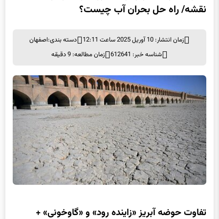
تفاوت حوضه آبریز «زاینده رود» و «گاوخونی» +
نقشه/ راه حل بحران آب چیست؟
زمان انتشار: 10 آوریل 2025 ساعت 12:11
دسته بندی:
اصفهان
شناسه خبر: 612641
زمان مطالعه: 9 دقیقه