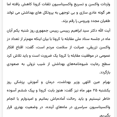
واردات واکسن و تسریع واکسیناسیون تلفات کرونا کاهش یافته اما
هر گونه عادی سازی و بی توجهی به پروتکل های بهداشتی می تواند
طغیان مجدد ویروس را رقم بزند.
آیت الله دکتر سید ابراهیم رییسی رییس جمهوری روز شنبه یکم آبان
ماه در جلسه ستاد ملی مقابله با کرونا با بیان اینکه مهم‌تر از تعداد دز
واکسن تزریقی، صیانت از سلامت مردم است، گفت: اقناع افکار
عمومی در موفقیت مقابله با کرونا یک ضرورت است و باید تلاش کرد
سطح رعایت شیوه‌نامه‌های بهداشتی از شیب نزولی به صعودی
بازگردد.
بهرام عین اللهی وزیر بهداشت، درمان و آموزش پزشکی روز
یکشنبه ۲۵ مهر ماه نیز گفت:‌ هنوز بابت کرونا و پیک ششم آسوده
خاطر نیستیم و باید رحالت آماده‌باش بمانیم و امیدوارم با انجام
واکسیناسیون سراسری در ماه‌های آینده، در وضعیت بهتری قرار
بگیریم.