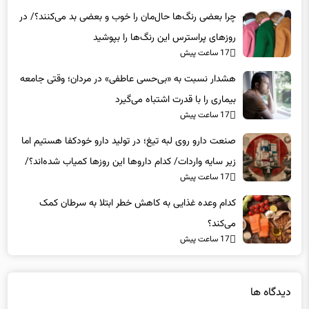
چرا بعضی رنگ‌ها حال‌مان را خوب و بعضی بد می‌کنند؟/ در
روزهای پراسترس این رنگ‌ها را بپوشید
17 ساعت پیش
هشدار نسبت به «بی‌حسی عاطفی» در مردان؛ وقتی جامعه
بیماری را با قدرت اشتباه می‌گیرد
17 ساعت پیش
صنعت دارو روی لبه تیغ؛ در تولید دارو خودکفا هستیم اما
زیر سایه واردات/ کدام داروها این روزها کمیاب شده‌اند؟/
17 ساعت پیش
«کشور سه ماه ذخیره دارویی دارد»
کدام وعده غذایی به کاهش خطر ابتلا به سرطان کمک
می‌کند؟
17 ساعت پیش
دیدگاه ها