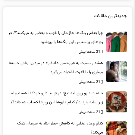
جدیدترین مقالات
چرا بعضی رنگ‌ها حال‌مان را خوب و بعضی بد می‌کنند؟/ در
روزهای پراسترس این رنگ‌ها را بپوشید
21 ساعت پیش
هشدار نسبت به «بی‌حسی عاطفی» در مردان؛ وقتی جامعه
بیماری را با قدرت اشتباه می‌گیرد
21 ساعت پیش
صنعت دارو روی لبه تیغ؛ در تولید دارو خودکفا هستیم اما
زیر سایه واردات/ کدام داروها این روزها کمیاب شده‌اند؟/
«کشور سه ماه ذخیره دارویی دارد»
21 ساعت پیش
کدام وعده غذایی به کاهش خطر ابتلا به سرطان کمک
می‌کند؟