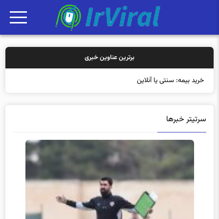
برترین عناوین خبری
خرید بیمه: سنتی یا آنلاین؟ کدامیک تجر
سرتیتر خبرها