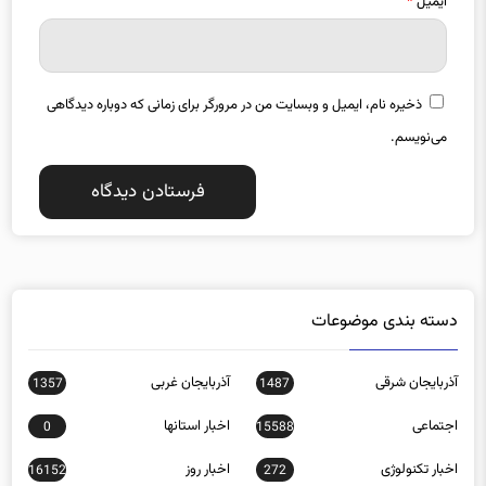
ایمیل
*
ذخیره نام، ایمیل و وبسایت من در مرورگر برای زمانی که دوباره دیدگاهی
می‌نویسم.
دسته بندی موضوعات
آذربایجان شرقی
آذربایجان غربی
1357
1487
اجتماعی
اخبار استانها
0
15588
اخبار تکنولوژی
اخبار روز
16152
272