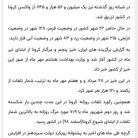
در شبانه روز گذشته نیز یک میلیون و ۵۶ هزار و ۶۴۵ دُز واکسن کرونا
در کشور تزریق شد.
در حال حاضر ۲۲ شهر کشور در وضعیت قرمز، ۱۲۸ شهر در وضعیت
نارنجی، ۲۱۵ شهر در وضعیت زرد و ۸۳ شهر در وضعیت آبی قرار دارند.
به گزارش برگزیده های ایران، خیز پنجم و مرگبار کرونا از ابتدای تیر
ماه در کشور آغاز شد و وزارت بهداشت هشتم مهر ماه از عبور این
خیز از کشور خبر داد.
در این خیز در ۲۸ مرداد و و هفتم مهر ماه به ترتیب شمار تلفات از
یکصد و ۱۲۰ هزار نفر عبور کرد.
همچنین رکورد تلفات روزانه کرونا در این مدت چندین بار شکسته
شد و روز دوم شهریور ماه با ۷۰۹ مورد مرگ روزانه به بالاترین شمار
تلفات از ابتدای شیوع کرونا(اسفند ۹۸) در کشور رسید.
گرچه طی ماه های اخیر به پشتوانه رویکرد دولت سیزدهم در افزایش