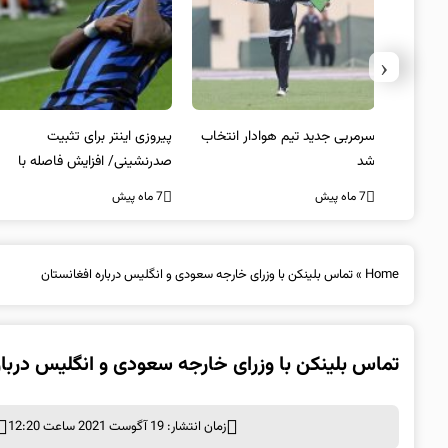
‹
 به فینال
سرمربی جدید تیم هوادار انتخاب
پیروزی اینتر برای تثبیت
شد
صدرنشینی/ افزایش فاصله با
ناپولی
7 ماه پیش
7 ماه پیش
Home
»
تماس بلینکن با وزرای خارجه سعودی و انگلیس درباره افغانستان
تماس بلینکن با وزرای خارجه سعودی و انگلیس دربار
زمان انتشار: 19 آگوست 2021 ساعت 12:20