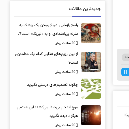
جدیدترین مقالات
راستی‌آزمایی| عینکی‌بودن یک پزشک به
منزله بی‌اعتمادی او به «لیزیک» است؟/
جراحان، چشم فرزندان خود را لیزیک
20 ساعت پیش
می‌کنند؟
از بین رژیم‌های غذایی کدام یک مطمئن‌تر
جه
است؟‌
20 ساعت پیش
چگونه تصمیم‌های درستی بگیریم
20 ساعت پیش
موج انفجار بی‌صدا می‌کشد؛ این علائم را
یکا
هرگز نادیده نگیرید
20 ساعت پیش