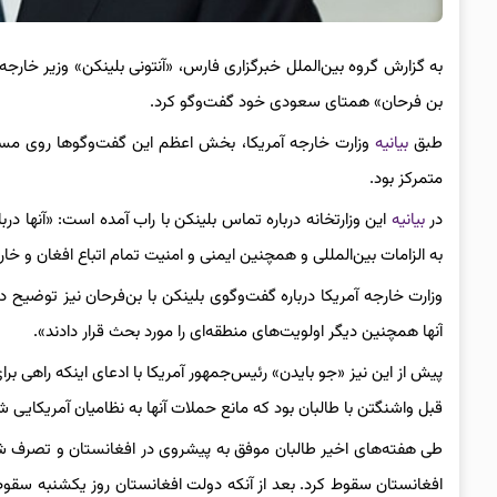
به گزارش گروه بین‌الملل خبرگزاری فارس، «آنتونی بلینکن» وزیر خارجه
بن فرحان» همتای سعودی خود گفت‌وگو کرد.
طبق
بیانیه
وزارت خارجه آمریکا، بخش اعظم این گفت‌وگوها روی مس
متمرکز بود.
در
بیانیه
این وزارتخانه درباره تماس بلینکن با راب آمده است: «آنها درب
به الزامات بین‌المللی و همچنین ایمنی و امنیت تمام اتباع افغان و خار
وزارت خارجه آمریکا درباره گفت‌وگوی بلینکن با بن‌فرحان نیز توضیح 
آنها همچنین دیگر اولویت‌های منطقه‌ای را مورد بحث قرار دادند».
پیش از این نیز «جو بایدن» رئیس‌جمهور آمریکا با ادعای اینکه راهی
قبل واشنگتن با طالبان بود که مانع حملات آنها به نظامیان آمریکایی ش
طی هفته‌های اخیر طالبان موفق به پیشروی در افغانستان و تصرف شه
افغانستان سقوط کرد. بعد از آنکه دولت افغانستان روز یکشنبه سقوط