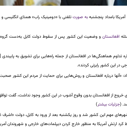
 آمریکا بامداد پنجشنبه
به صورت
تلفنی با «دومینیک راب» همتای انگلیسی و
ئله
افغانستان
و وضعیت این کشور پس از سقوط دولت کابل به‌دست گروه ط
اره تداوم هماهنگی‌ها در افغانستان از جمله راه‌هایی برای تشویق به پایبندی [ط
جی در این کشور رایزنی کردند».
داد: «آنها درباره افغانستان و روش‌هایی برای حمایت از مردم این کشور صحبت 
 برای خروج از افغانستان بدون وقوع آشوب در این کشور وجود نداشت، گفت تواف
د. (
جزئیات بیشتر
)
رهای مهم این کشور شد و روز یکشنبه بعد از ورود به کابل، دولت «اشرف غ
 کرد ارتش آمریکا به منظور خارج کردن دیپلمات‌های خارجی و شهروندان آمریک