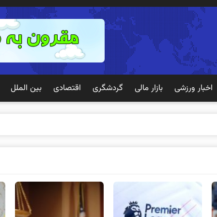
اخبار ورزشی
بازار مالی
گردشگری
اقتصادی
بین الملل
 تجربه به