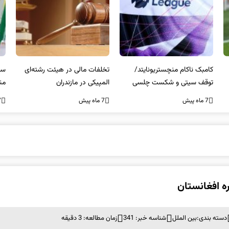
کامبک ناکام منچستریونایتد/
تخلفات مالی در هیئت رشته‌ای
سر
توقف سیتی و شکست چلسی
المپیکی در مازندران
من
7 ماه پیش
7 ماه پیش
7 ما
ه افغانستان
دسته بندی:
بین الملل
شناسه خبر: 341
زمان مطالعه: 3 دقیقه