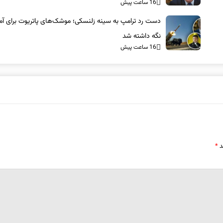
16 ساعت پیش
دست رد ترامپ به سینه زلنسکی؛ موشک‌های پاتریوت برای آمر
نگه داشته شد
16 ساعت پیش
د
*