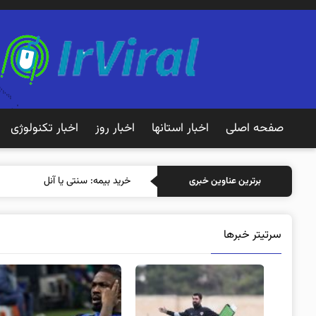
صفحه اصلی
اخبار استانها
اخبار روز
اخبار تکنولوژی
خرید بیمه: سنتی یا آنلاین؟ کدامیک
برترین عناوین خبری
سرتیتر خبرها