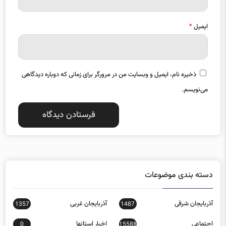
ایمیل
*
ذخیره نام، ایمیل و وبسایت من در مرورگر برای زمانی که دوباره دیدگاهی
می‌نویسم.
دسته بندی موضوعات
آذربایجان شرقی
آذربایجان غربی
1357
1487
اجتماعی
اخبار استانها
0
15588