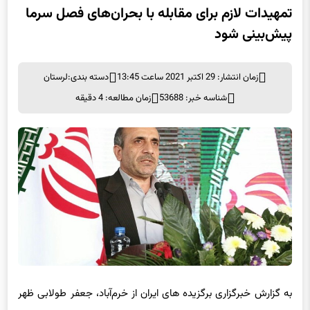
پیش‌بینی شود
زمان انتشار: 29 اکتبر 2021 ساعت 13:45
دسته بندی:
لرستان
شناسه خبر: 53688
زمان مطالعه: 4 دقیقه
به گزارش خبرگزاری برگزیده های ایران از خرم‌آباد، جعفر طولابی ظهر
امروز در جلسه
ستاد مدیریت بحران
شهرستان با موضوع آمادگی