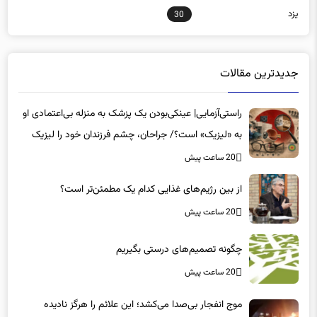
جدیدترین مقالات
راستی‌آزمایی| عینکی‌بودن یک پزشک به منزله بی‌اعتمادی او
به «لیزیک» است؟/ جراحان، چشم فرزندان خود را لیزیک
می‌کنند؟
20 ساعت پیش
از بین رژیم‌های غذایی کدام یک مطمئن‌تر است؟‌
20 ساعت پیش
چگونه تصمیم‌های درستی بگیریم
20 ساعت پیش
موج انفجار بی‌صدا می‌کشد؛ این علائم را هرگز نادیده
نگیرید