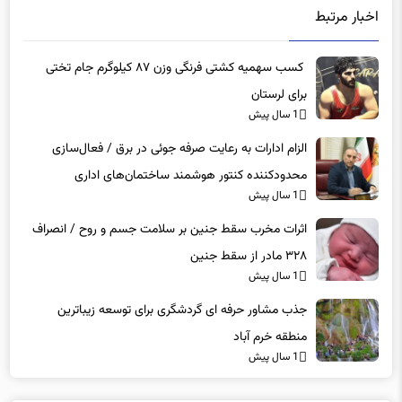
کسب سهمیه کشتی فرنگی وزن ۸۷ کیلوگرم جام تختی
برای لرستان
1 سال پیش
الزام ادارات به رعایت صرفه جوئی در برق / فعال‌سازی
محدودکننده کنتور هوشمند ساختمان‌های اداری
1 سال پیش
اثرات مخرب سقط جنین بر سلامت جسم و روح / انصراف
۳۲۸ مادر از سقط جنین
1 سال پیش
جذب مشاور حرفه ای گردشگری برای توسعه زیباترین
منطقه خرم آباد
1 سال پیش
دیدگاه ها