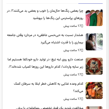
چرا بعضی رنگ‌ها حال‌مان را خوب و بعضی بد می‌کنند؟/ در
روزهای پراسترس این رنگ‌ها را بپوشید
17 ساعت پیش
هشدار نسبت به «بی‌حسی عاطفی» در مردان؛ وقتی جامعه
بیماری را با قدرت اشتباه می‌گیرد
17 ساعت پیش
صنعت دارو روی لبه تیغ؛ در تولید دارو خودکفا هستیم اما
زیر سایه واردات/ کدام داروها این روزها کمیاب شده‌اند؟/
«کشور سه ماه ذخیره دارویی دارد»
17 ساعت پیش
کدام وعده غذایی به کاهش خطر ابتلا به سرطان کمک
می‌کند؟
17 ساعت پیش
مخالفت شدید یک فوق تخصص روماتولوژی با برخی
داروهای چاقی