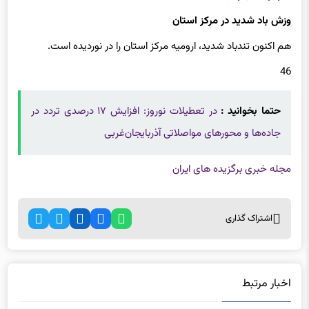
وزش باد شدید در مرکز استان
هم اکنون تندباد شدید، ارومیه مرکز استان را در نوردیده است.
46
حتما بخوانید :
در تعطیلات نوروز: افزایش ۱۷ درصدی تردد در
جاده‌ها و محورهای مواصلاتی آذربایجان‌غربی
مجله خبری برگزیده های ایران
اشتراک گذاری
اخبار مرتبط
دستگیری اراذل و اوباش حمله کننده به شورای شهر نقده