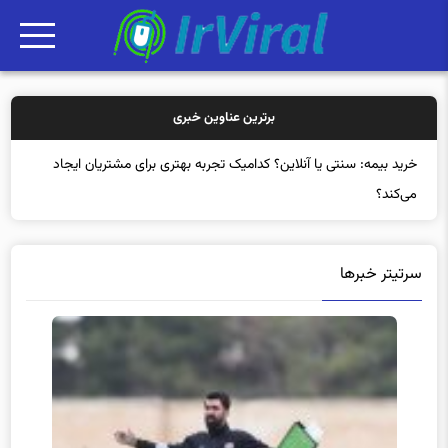
برترین عناوین خبری
خرید
سرتیتر خبرها