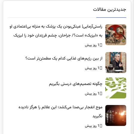
جدیدترین مقالات
راستی‌آزمایی| عینکی‌بودن یک پزشک به منزله بی‌اعتمادی او
به «لیزیک» است؟/ جراحان، چشم فرزندان خود را لیزیک
می‌کنند؟
1 روز پیش
از بین رژیم‌های غذایی کدام یک مطمئن‌تر است؟‌
1 روز پیش
چگونه تصمیم‌های درستی بگیریم
1 روز پیش
موج انفجار بی‌صدا می‌کشد؛ این علائم را هرگز نادیده
نگیرید
1 روز پیش