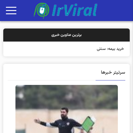
برترین عناوین خبری
خرید بیمه: سنتی یا آنلاین
سرتیتر خبرها