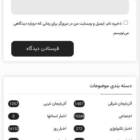
ذخیره نام، ایمیل و وبسایت من در مرورگر برای زمانی که دوباره دیدگاهی
می‌نویسم.
دسته بندی موضوعات
آذربایجان شرقی
آذربایجان غربی
1357
1487
اجتماعی
اخبار استانها
0
15588
اخبار تکنولوژی
اخبار روز
16152
272