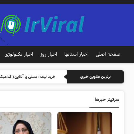
صفحه اصلی
اخبار استانها
اخبار روز
اخبار تکنولوژی
خرید بیمه:
برترین عناوین خبری
سرتیتر خبرها