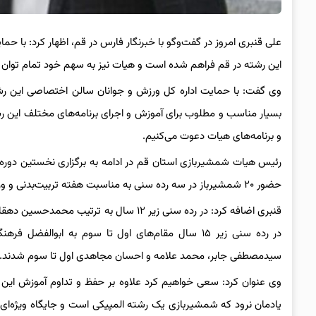
علی قنبری امروز در گفت‌
وگو
با خبرنگار فارس در قم، اظهار کرد: با ح
این رشته در قم فراهم شده است و هیات نیز به سهم خود تمام توان و 
وی گفت: با حمایت اداره کل ورزش و جوانان سالن اختصاصی این رش
بسیار مناسب و مطلوب برای آموزش و اجرای برنامه‌های مختلف این رشته
و برنامه‌های هیات دعوت می‌کنیم.
رئیس هیات شمشیربازی استان قم در ادامه به برگزاری نخستین دوره مس
حضور ۲۰ شمشیرباز در سه رده سنی به مناسبت هفته تربیت‌بدنی و ورزش در خانه شمشیر بازی برگزار شد و برترین‌های خود را شناخت.
قنبری اضافه کرد: در رده سنی زیر ۱۲ سال 
سیدمصطفی جابر، محمد علامه و احسان مجاهدی اول تا سوم شدند.
وی عنوان کرد: سعی خواهیم کرد علاوه بر حفظ و تداوم آموزش این
یادمان نرود که شمشیربازی یک رشته المپیکی است و جایگاه ویژه‌ای در 