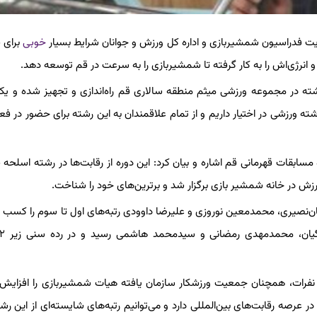
مایت فدراسیون شمشیربازی و اداره کل ورزش و جوانان شرایط بسیار
خوبی
برای 
انرژی‌اش را به کار گرفته تا شمشیربازی را به سرعت در قم توسعه دهد.
ته در مجموعه ورزشی میثم منطقه سالاری قم راه‌اندازی و تجهیز شده و ی
 ورزشی در اختیار داریم و از تمام علاقمندان به این رشته برای حضور در فعا
ابقات قهرمانی قم اشاره و بیان کرد: این دوره از رقابت‌ها در رشته اسلحه
ف
به ترتیب محمدحسین دهقان‌نصیری، محمدمعین نوروزی و علیرضا داوودی رتبه‌های اول تا سوم را کسب
 نفرات، همچنان جمعیت ورزشکار سازمان یافته هیات شمشیربازی را افزایش
عرصه رقابت‌های بین‌المللی دارد و می‌توانیم رتبه‌های شایسته‌ای از این رشت