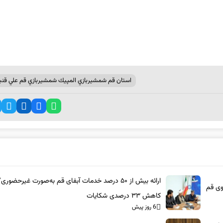
استان قم شمشيربازي المپيك شمشيربازي قم علي قنب
ارائه بیش از ۵۰ درصد خدمات آبفای قم به‌صورت غیرحضوری/
وی قم
کاهش ۳۳ درصدی شکایات
6 روز پیش