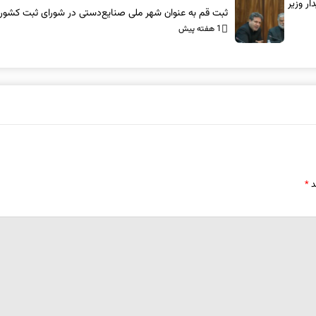
ر وزیر
ثبت قم به عنوان شهر ملی صنایع‌دستی در شورای ثبت کشور
1 هفته پیش
د
*