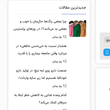
جدیدترین مقالات
چرا بعضی رنگ‌ها حال‌مان را خوب و
بعضی بد می‌کنند؟/ در روزهای پراسترس
این رنگ‌ها را بپوشید
1 روز پیش
ري
هشدار نسبت به «بی‌حسی عاطفی» در
مردان؛ وقتی جامعه بیماری را با قدرت
اشتباه می‌گیرد
1 روز پیش
صنعت دارو روی لبه تیغ؛ در تولید دارو
خودکفا هستیم اما زیر سایه واردات/
کدام داروها این روزها کمیاب شده‌اند؟/
1 روز پیش
«کشور سه ماه ذخیره دارویی دارد»
کدام وعده غذایی به کاهش خطر ابتلا به
سرطان کمک می‌کند؟