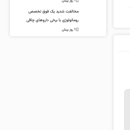
1 روز پیش
مخالفت شدید یک فوق تخصص
روماتولوژی با برخی داروهای چاقی
1 روز پیش