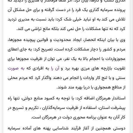
اندازی کسب و کارها، بیان کرد: اگر شما فرماندار یا مدیری را دیدید که
پرونده سرمایه گذاری یک فرد را در دست گرفته و برای حل مشکل آن
تلاش می کند به او نباید خیلی شک کرد؛ باید نسبت به مدیری تردید
کرد که نه تنها مشکلات را حل نمی کند بلکه مانع تراشی می کند.
وی با بیان اینکه انحصار، ایجاد محدودیت و قوانین پیچیده مجوزها،
مردم و کشور را دچار مشکلات کرده است، تصریح کرد: به جای اعطای
مجوزواردات با احجام بالا به یک نفر، می توان از ظرفیت مجوزها برای
تقویت بازارچه های مرزی بهره برد و
آن را
به افرادی که
به صورت
سنتی و با لنج کار واردات را انجام می دهند واگذار کرد که مردم محلی
از منافع همجواری با دریا بهره مند شوند.
استاندار هرمزگان اضافه کرد: با توجه به کمبود منابع دولتی، تنها راه
پیشرفت استان، استفاده از ظرفیت سرمایه‌گذاران ، تکریم و تسریع در
کار آنان به عنوان برنامه محوری دولت در هرمزگان است.
دوستی همچنین از آغاز فرآیند شناسایی پهنه های آماده سرمایه