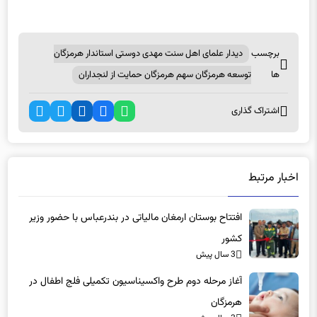
برچسب
دیدار علمای اهل سنت مهدی دوستی استاندار هرمزگان
ها
توسعه هرمزگان سهم هرمزگان حمایت از لنجداران
اشتراک گذاری
اخبار مرتبط
افتتاح بوستان ارمغان مالیاتی در بندرعباس با حضور وزیر
کشور
3 سال پیش
آغاز مرحله دوم طرح واکسیناسیون تکمیلی فلج اطفال در
هرمزگان