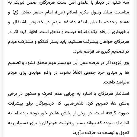
سه شنبه در دیدار با علمای اهل سنت هرمزگان، ضمن تبریک به
مناسبت میلاد رسول مکرم اسلام (ص)، امام جعفر صادق (ع) و
هفته وحدت، با بیان اینکه دغدغه مردم در خصوص اشتغال و
برخورداری از رفاه، یک دغدغه درست و به‌حق است، اظهار کرد: اگر در
هرمزگان خواهان پیشرفت هستیم، باید بستر گفتگو و مشارکت مردم
در تصمیم گیری ها فراهم شود.
وی افزود: اگر در عرصه عمل این دو بستر مهم محقق نشود و تصمیم
ها بر مبنای خرد جمعی اتخاذ نشود، در واقع عوایدی برای مردم
نخواهد داشت.
استاندار هرمزگان با اشاره به چرایی عدم تحرک و سکون در برخی
بخش ها، تصریح کرد: تلاش‌هایی که درهرمزگان برای پیشرفت
صورت گرفته است، در برخی از بخش ها در خور توجه بوده اما به
اندازه ای نبوده که بتواند بستر پرظرفیت هرمزگان را برای دستیابی به
تحول و توسعه به حرکت درآورد.