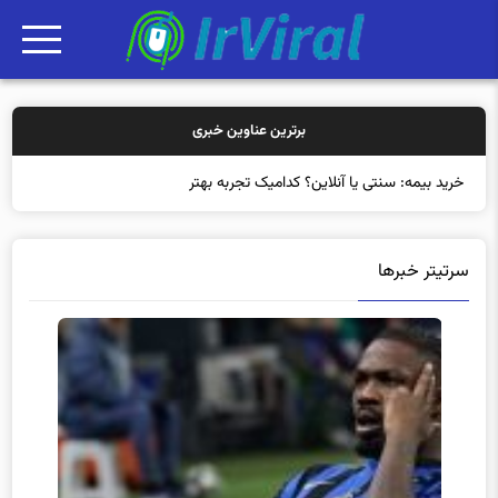
برترین عناوین خبری
خرید بیمه: سنتی یا آنلاین؟ کدامیک تجربه بهتری برای مش
سرتیتر خبرها