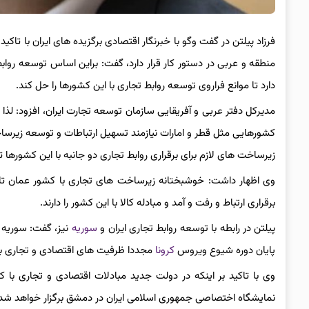
فرزاد پیلتن در گفت وگو با خبرنگار اقتصادی برگزیده های ایران با ت
منطقه و عربی در دستور کار قرار دارد، گفت: براین اساس توسعه ر
دارد تا موانع فراروی توسعه روابط تجاری با این کشورها را حل کند.
مدیرکل دفتر عربی و آفریقایی سازمان توسعه تجارت ایران، افزود: لذا
کشورهایی مثل قطر و امارات نیازمند تسهیل ارتباطات و توسعه زیرساخ
زیرساخت های لازم برای برقراری روابط تجاری دو جانبه با این کشورها 
وی اظهار داشت: خوشبختانه زیرساخت های تجاری با کشور عمان تا
برقراری ارتباط و رفت و آمد و مبادله کالا با این کشور را دارند.
پیلتن در رابطه با توسعه روابط تجاری ایران و
سوریه
نیز، گفت: سوریه 
پایان دوره شیوع ویروس
کرونا
مجددا ظرفیت های اقتصادی و تجاری با 
وی با تاکید بر اینکه در دولت جدید مبادلات اقتصادی و تجاری با ک
نمایشگاه اختصاصی جمهوری اسلامی ایران در دمشق برگزار خواهد شد