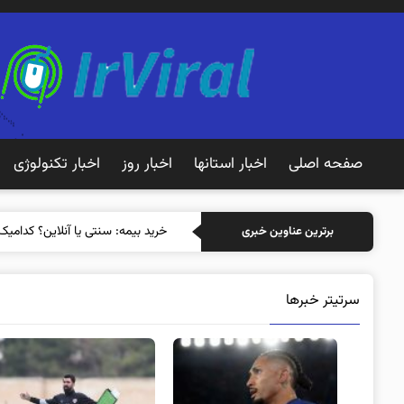
صفحه اصلی
اخبار استانها
اخبار روز
اخبار تکنولوژی
خ
برترین عناوین خبری
سرتیتر خبرها