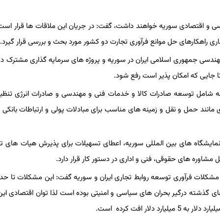
اسی و اقتصادی سوریه خواهند داشت، گفت: در جریان این ملاقات ها قرار ا
 راهکارهای حل موانع فرآوری تجارت دو کشور مورد بحث و بررسی قرار گیرد.
هندسی جمهوری اسلامی ایران در سوریه و پروژه های سرمایه گذاری مشترک د
ا جایی که امکان پذیر است رفع شود.
امه شامل توسعه صادرات کالا و خدمات فنی و مهندسی و صادرات انرژی تنظ
نند حمل و نقل و زمینه های مناسب برای مبادلات پولی و ارتباطات بانکی
نمایشگاه های بین المللی سوریه، اعطای تسهیلات برای پذیرش هیات های تج
مشاوره های حقوقی، فنی و اداری در دستور کار قرار دارد.
به مشکلات فرآوری توسعه روابط تجاری ایران و سوریه گفت: این مشکلات تا حد
ای گذشته درگیر بحران های سیاسی و امنیتی بوده است لذا توان اقتصادی ای