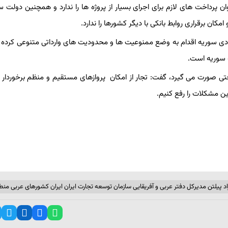
 پرداخت های لازم برای اجرای بسیار از پروژه ها را ندارد و همچنین دولت س
کان برقراری روابط بانکی با دیگر کشورها را ندارد.
صادی سوریه اقدام به وضع ممنوعیت ها و محدودیت های وارداتی متنوعی کرده
ه سوریه است.
سختی صورت می گیرد، گفت: تجار از امکان پروازهای مستقیم و منظم برخوردار 
این مشکلات را رفع کنیم.
د پیلتن مدیرکل دفتر عربی و آفریقایی سازمان توسعه تجارت ایران ایران کشورهای عربی منط