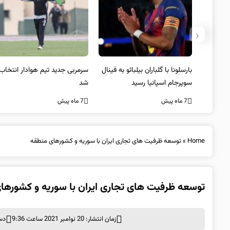
‹
 به فینال
سرمربی جدید تیم هوادار انتخاب
پیروزی اینتر برای تثبیت
شد
صدرنشینی/ افزایش فاصله با
ناپولی
7 ماه پیش
7 ماه پیش
Home
»
توسعه ظرفیت ‌های تجاری ایران با سوریه و کشورهای منطقه
توسعه ظرفیت ‌های تجاری ایران با سوریه و کشورها
زمان انتشار: 20 نوامبر 2021 ساعت 9:36
دس