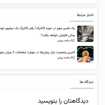
اخبار مرتبط
یک تغییر مهم در حوزه کالابرگ/ رقم کالابرگ یک میلیون توم
زمانی افزایش خواهد یافت؟
6 ساعت پیش
آخرین وضعیت بازار رمزارزها در جهان/ معاملات ۶ رمزارز متوقف شد
6 ساعت پیش
دیدگاه ها
دیدگاهتان را بنویسید