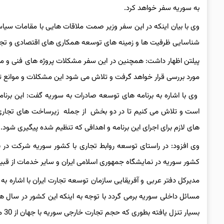
به سوریه سفر خواهد کرد.
وی با بیان اینکه در این سفر وزیر صمت ملاقات هایی با مقامات سی
شناسایی ظرفیت ها و زمینه های توسعه همکاری های اقتصادی و تجاری
پیلتن اظهار داشت: همچنین در این سفر مشکلات پروژه های فنی و م
مورد بررسی قرار خواهد گرفت و تلاش می شود این مشکلات و موانع ت
وی با اشاره به برنامه های توسعه صادرات به سوریه گفت: این برن
است و تلاش می کنیم تا در دو بخش از جمله زیرساخت های تجاری ما
های لازم برای اجرای این برنامه و اهدافی که تنظیم شده پیگیری شود.
وی افزود: در راستای توسعه روابط تجاری با کشور سوریه شرکت در 
کشور سوریه در نمایشگاه جمهوری اسلامی ایران و سایر خدمات از قبیل 
مدیرکل دفتر عربی و آفریقایی سازمان توسعه تجارت ایران با اشاره 
مسائل داخلی سوریه برمی گردد با توجه به اینکه این کشور در سال ه
بسیار تنزل یافته بطوری که حجم تجارت خارجی سوریه با جهان از 30 میلیارد دلار به 5 میلیارد دلار افت کرده است.