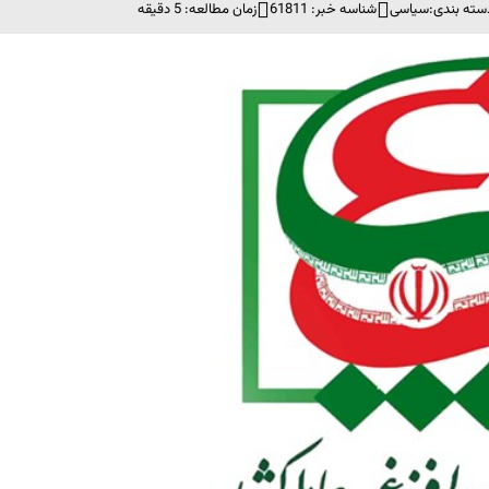
سته بندی:
سیاسی
شناسه خبر: 61811
زمان مطالعه: 5 دقیقه