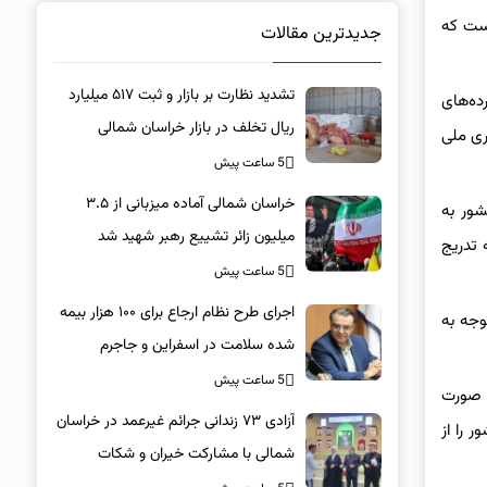
ام داده است که
جدیدترین مقالات
تشدید نظارت بر بازار و ثبت ۵۱۷ میلیارد
ه‌های
ریال تخلف در بازار خراسان شمالی
ری ملی
5 ساعت پیش
خراسان شمالی آماده میزبانی از ۳.۵
شور به
میلیون زائر تشییع رهبر شهید شد
 تدریج
5 ساعت پیش
اجرای طرح نظام ارجاع برای ۱۰۰ هزار بیمه
وجه به
شده سلامت در اسفراین و جاجرم
5 ساعت پیش
ر صورت
آزادی ۷۳ زندانی جرائم غیرعمد در خراسان
 را از
شمالی با مشارکت خیران و شکات