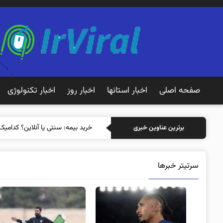
صفحه اصلی
اخبار استانها
اخبار روز
اخبار تکنولوژی
خرید بیمه: سنتی یا آنلاین؟ کدامیک
برترین عناوین خبری
سرتیتر خبرها