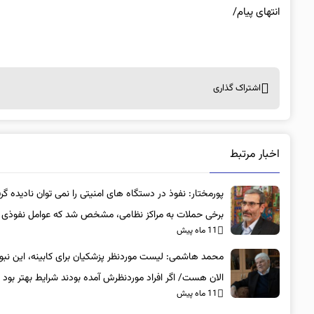
انتهای پیام/
اشتراک گذاری
اخبار مرتبط
پورمختار: نفوذ در دستگاه های امنیتی را نمی توان نادیده گر
برخی حملات به مراکز نظامی، مشخص شد که عوامل نفوذی
11 ماه پیش
بوده‌اند
محمد هاشمی: لیست موردنظر پزشکیان برای کابینه، این نبو
الان هست/ اگر افراد موردنظرش آمده بودند شرایط بهتر بود
11 ماه پیش