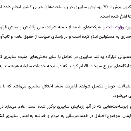
بر همین مبنا این سازمان در هماهنگی با مرکز ملی، در سال جاری تاکنون بیش از 70 رزمایش سایبری در زیرساخت‌های حیاتی کشور انج
ا ابلاغ شده است.
وزه
وزارت نفت
و شرکت‌های تابعه از جمله شرکت ملی پالایش و پخش فرآورد
‌سازی به مسئولین ابلاغ کرده است و در راستای صیانت از حقوق عامه و تاب‌آو
ملیاتی قرارگاه پدافند سایبری در تعامل با سایر بخش‌های امنیت سایبری ک
ایگاه‌های توزیع سوخت اقدام کردند که در نتیجه خدمات سامانه هوشمند به
تمالات، درحال تکمیل شواهد فارنزیک منشا اختلال سایبری می‌باشد که با ت
 می‌شود.
یرساخت‌هایی که در آنها رزمایش سایبری برگزار شده است اعلام می‌دارد د
ازمان، موضوع اختلال در خدمات‌رسانی به مردم و خدشه به اعتبار سایبری کشور