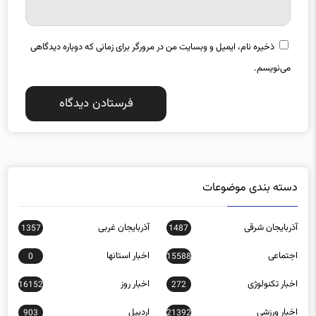
ذخیره نام، ایمیل و وبسایت من در مرورگر برای زمانی که دوباره دیدگاهی
می‌نویسم.
دسته بندی موضوعات
آذربایجان شرقی
آذربایجان غربی
1357
1487
اجتماعی
اخبار استانها
0
15588
اخبار تکنولوژی
اخبار روز
16152
272
اخبار ورزشی
اردبیل
903
21392