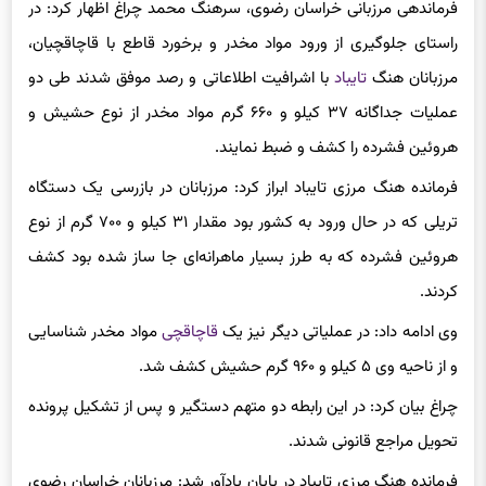
فرماندهی مرزبانی خراسان رضوی، سرهنگ محمد چراغ اظهار کرد: در
راستای جلوگیری از ورود مواد مخدر و برخورد قاطع با قاچاقچیان،
مرزبانان هنگ
تایباد
با اشرافیت اطلاعاتی و رصد موفق شدند طی دو
عملیات جداگانه ۳۷ کیلو و ۶۶۰ گرم مواد مخدر از نوع حشیش و
هروئین فشرده را کشف و ضبط نمایند.
فرمانده هنگ مرزی تایباد ابراز کرد: مرزبانان در بازرسی یک دستگاه
تریلی که در حال ورود به کشور بود مقدار ۳۱ کیلو و ۷۰۰ گرم از نوع
هروئین فشرده که به طرز بسیار ماهرانه‌ای جا ساز شده بود کشف
کردند.
وی ادامه داد: در عملیاتی دیگر نیز یک
قاچاقچی
مواد مخدر شناسایی
و از ناحیه وی ۵ کیلو و ۹۶۰ گرم حشیش کشف شد.
چراغ بیان کرد: در این رابطه دو متهم دستگیر و پس از تشکیل پرونده
تحویل مراجع قانونی شدند.
فرمانده هنگ مرزی تایباد در پایان یادآور شد: مرزبانان خراسان رضوی