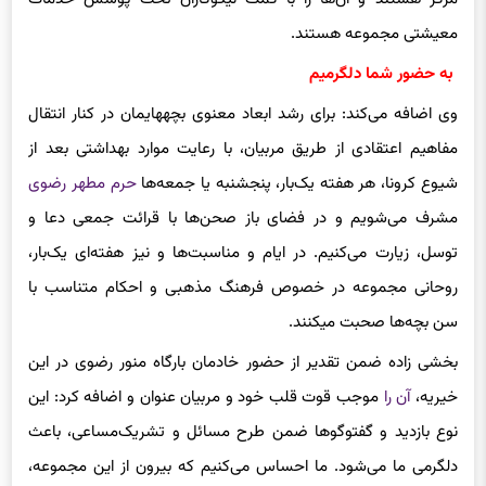
مرکز هستند و آن‌ها را با کمک نیکوکاران تحت پوشش خدمات
معیشتی مجموعه هستند.
به حضور شما دلگرمیم
وی اضافه می‌کند: برای رشد ابعاد معنوی بچه‎هایمان در کنار انتقال
مفاهیم اعتقادی از طریق مربیان، با رعایت موارد بهداشتی بعد از
شیوع کرونا، هر هفته یک‌بار، پنجشنبه یا جمعه‌ها
حرم مطهر رضوی
مشرف می‌شویم و در فضای باز صحن‌ها با قرائت جمعی دعا و
توسل، زیارت می‌کنیم. در ایام و مناسبت‌ها و نیز هفته‌ای یک‌بار،
روحانی مجموعه در خصوص فرهنگ مذهبی و احکام متناسب با
سن بچه‌ها صحبت می‎کنند.
بخشی زاده ضمن تقدیر از حضور خادمان بارگاه منور رضوی در این
خیریه،
آن را
موجب قوت قلب خود و مربیان عنوان و اضافه کرد: این
نوع بازدید و گفت‎وگوها ضمن طرح مسائل و تشریک‌مساعی، باعث