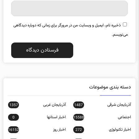
ایمیل
*
ذخیره نام، ایمیل و وبسایت من در مرورگر برای زمانی که دوباره دیدگاهی
می‌نویسم.
دسته بندی موضوعات
آذربایجان شرقی
آذربایجان غربی
1357
1487
اجتماعی
اخبار استانها
0
15588
اخبار تکنولوژی
اخبار روز