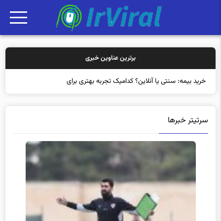
برترین عناوین خبری
خرید بیمه: سنتی یا آنلاین؟ کدامیک تجربه بهتری برای مشتریان ایجاد
می‌ک
سرتیتر خبرها