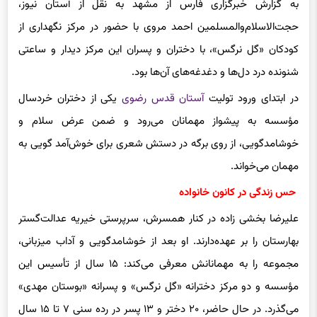
به گزارش خبرگزاری فارس از مشهد به نقل از آستان نیوز،
حجت‌الاسلام‌والمسلمین احمد مروی با حضور در مرکز نگهداری از
کودکان «گل نرگس»، با دختران و پسران این مرکز دیدار و ساعتی
شنونده درد دل‌ها و دغدغه‌های آن‌ها بود.
در ابتدای ورود تولیت
آستان قدس رضوی
یکی از دختران خردسال
مؤسسه به پیشواز مهمانان می‌رود و ضمن عرض سلام و
خوشامدگویی، از روی برگه در دستش شعری برای خوش‌آمد گویی به
مهمان می‌خواند.
حس زندگی در کانون خانواده
علیرضا بخشی زاده در کنار همسرش، سرپرستی خیریه عدالت‌گستر
بهارستان را بر عهده‌دارند. او بعد از خوشامدگویی و آداب میزبانی،
مجموعه را به مهمانانش معرفی می‌کند: ۱۵ سال از تأسیس این
مؤسسه و دو مرکز دخترانه «گل نرگس» و پسرانه «بوستان مهدی»