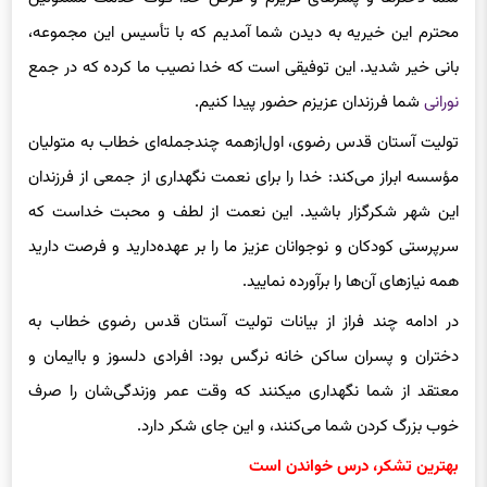
شما دخترها و پسرهای عزیزم و عرض خدا قوت خدمت مسئولین
محترم این خیریه به دیدن شما آمدیم که با تأسیس این مجموعه،
بانی خیر شدید. این توفیقی است که خدا نصیب ما کرده که در جمع
نورانی
شما فرزندان عزیزم حضور پیدا کنیم.
تولیت آستان قدس رضوی، اول‌ازهمه چندجمله‌ای خطاب به متولیان
مؤسسه ابراز می‌کند: خدا را برای نعمت نگهداری از جمعی از فرزندان
این شهر شکرگزار باشید. این نعمت از لطف و محبت خداست که
سرپرستی کودکان و نوجوانان عزیز ما را بر عهده‌دارید و فرصت دارید
همه نیازهای آن‌ها را برآورده نمایید.
در ادامه چند فراز از بیانات تولیت آستان قدس رضوی خطاب به
دختران و پسران ساکن خانه نرگس بود: افرادی دلسوز و باایمان و
معتقد از شما نگهداری می‎کنند که وقت عمر وزندگی‌شان را صرف
خوب بزرگ کردن شما می‌کنند، و این جای شکر دارد.