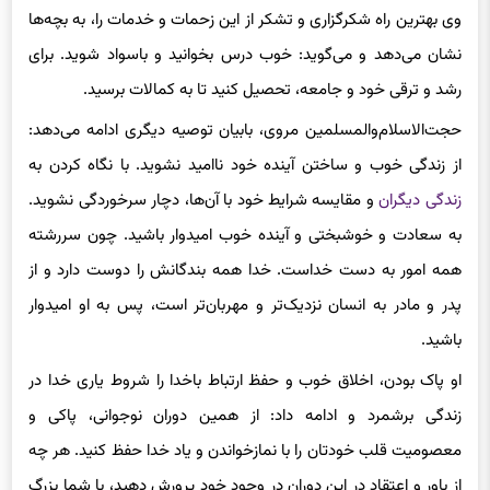
بهترین تشکر، درس خواندن است
وی بهترین راه شکرگزاری و تشکر از این زحمات و خدمات را، به بچه‌ها
نشان می‌دهد و می‌گوید: خوب درس بخوانید و باسواد شوید. برای
رشد و ترقی خود و جامعه، تحصیل کنید تا به کمالات برسید.
حجت‌الاسلام‌والمسلمین مروی، بابیان توصیه دیگری ادامه می‌دهد:
از زندگی خوب و ساختن آینده خود ناامید نشوید. با نگاه کردن به
زندگی دیگران
و مقایسه شرایط خود با آن‌ها، دچار سرخوردگی نشوید.
به سعادت و خوشبختی و آینده خوب امیدوار باشید. چون سررشته
همه امور به دست خداست. خدا همه بندگانش را دوست دارد و از
پدر و مادر به انسان نزدیک‌تر و مهربان‌تر است، پس به او امیدوار
باشید.
او پاک بودن، اخلاق خوب و حفظ ارتباط باخدا را شروط یاری خدا در
زندگی برشمرد و ادامه داد: از همین دوران نوجوانی، پاکی و
معصومیت قلب خودتان را با نمازخواندن و یاد خدا حفظ کنید. هر چه