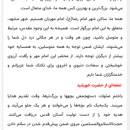
از باور و اعتقاد در این دوران در وجود خود پرورش دهید، با شما بزرگ
می‌شود. بزرگ‌ترین و بهترین کس همه ما، خدای متعال است.
همه ما، ساکن شهر امام رضا(ع)، امام مهربان هستیم. شهر مشهد،
متعلق به این امام بزرگوار است. همیشه به این وجود مقدس، مرتبط
و متوسل باشید، چون هر وقت و در هر مکانی درد دل شما را
می‌شنوند. ایشان ضمن توجه به همه متوسلین، به همسایه خود
بیشتر از دیگران توجه دارند. از محضر این امام مهر و رأفت، آرزوی
خوشبختی و سعادت دنیوی و اخروی برای تک‎تک شما عزیزانم و
خدمتگزاران شما دارم.
تحفه‌ای از حضرت خورشید
‌باختم صلوات دسته‎جمعی بچه‎ها و بزرگ‌ترها، وقت تقدیم هدایا
می‎رسد. یک‌به‌یک نام بچه‌ها را می‌خوانند و هر یک جلو می‌آیند و
هدیه خود را از دست تولیت آستان قدس دریافت می‌کنند.