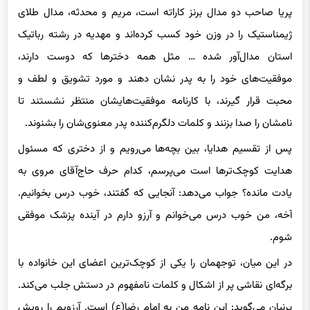
کسب کرده‌ایم.»
پریا صاحب دو مدال برنز کاراته است، مریم و محدثه، مدال طلای
ژیمناستیک را در وزن خود کسب کرده‌اند و مهدیه در رشته رباتیک
استان مدال‌آور شده … مثل همه دخترها که دوست دارند،
موفقیت‌های خود را به پدر نشان دهند و مورد تشویق و لطف و
محبت قرار گیرند، با کارنامه موفقیت‌هایشان منتظر نشستند تا
نامشان را صدا بزنند و کلمات دلگرم‌کننده پدر معنوی‌شان را بشنوند.
پس از تقسیم هدایا، بین بچه‌ها می‌رویم و از دختری که مسئول
هدایت کوچک‌ترها است می‌پرسم، کدام حرف‌ حاج‌آقای مروی به
یادت مانده؟ جواب می‌دهد: آنجایی که گفتند، خوب درس بخوانیم.
آخه، من خوب درس می‌خوانم و آرزو دارم در آینده پزشک موفقی
شوم.
در این میان، توجهمان را یکی از کوچک‌ترین اعضای این خانواده با
برگه‌ای نقاشی پر از اشکال و کلمات نامفهوم در دستش جلب می‌کند.