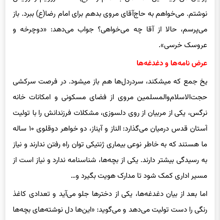
پرنیان می‌گوید: این نامه من به امام رضا(ع) است. آرزویم را رویش
نوشتم. می‌خواهم به حاج‌آقای مروی بدهم برای امام رضا(ع) ببرد. باز
می‌پرسم، حالا از آقا چه می‌خواهی؟ جواب می‌دهد: «دوچرخه و
عروسک خرسی».
عرض نامه‌ها و دغدغه‌ها
یخ جمع که می‎شکند، سردردل‌ها هم باز می‎شود. در فرصت سرکشی
حجت‌الاسلام‌والمسلمین مروی از فضای مسکونی و امکانات خانه
نرگس، یکی از مربیان از روی دلسوزی، مشکلات فرزندانش را با تولیت
آستان قدس درمیان می‌گذارد: الناز و آیناز، دو خواهر دوقلوی ۱۰ ساله
ما هستند که به خاطر نوعی بیماری ژنتیکی توان راه رفتن ندارند و نیاز
به رسیدگی بیشتر دارند. یکی از بچه‌ها، شناسنامه ندارد و نیاز است از
مسیر اداری کمک شود تا مدارک هویت بگیرد و…
اما بعد از بیان دغدغه‌ها، یکی از دخترها جلو می‌آید و تعدادی کاغذ