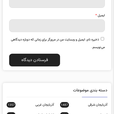
ایمیل
*
ذخیره نام، ایمیل و وبسایت من در مرورگر برای زمانی که دوباره دیدگاهی
می‌نویسم.
دسته بندی موضوعات
آذربایجان شرقی
آذربایجان غربی
1357
1487
اجتماعی
اخبار استانها
0
15588