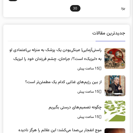
جدیدترین مقالات
راستی‌آزمایی| عینکی‌بودن یک پزشک به منزله بی‌اعتمادی او
به «لیزیک» است؟/ جراحان، چشم فرزندان خود را لیزیک
می‌کنند؟
15 ساعت پیش
از بین رژیم‌های غذایی کدام یک مطمئن‌تر است؟‌
15 ساعت پیش
چگونه تصمیم‌های درستی بگیریم
15 ساعت پیش
موج انفجار بی‌صدا می‌کشد؛ این علائم را هرگز نادیده
نگیرید