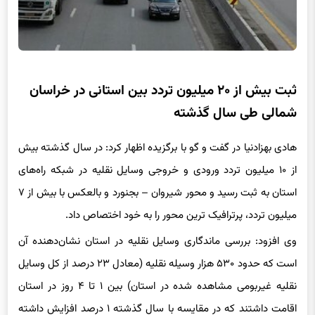
ثبت بیش از ۲۰ میلیون تردد بین استانی در خراسان
شمالی طی سال گذشته
هادی بهزادنیا در گفت و گو با برگزیده اظهار کرد: در سال گذشته بیش
از ۱۰ میلیون تردد ورودی و خروجی وسایل نقلیه در شبکه راه‌های
استان به ثبت رسید و محور شیروان – بجنورد و بالعکس با بیش از ۷
میلیون تردد، پرترافیک ترین محور را به خود اختصاص داد.
وی افزود: بررسی ماندگاری وسایل نقلیه در استان نشان‌دهنده آن
است که حدود ۵۳۰ هزار وسیله نقلیه (معادل ۲۳ درصد از کل وسایل
نقلیه غیربومی مشاهده شده در استان) بین ۱ تا ۴ روز در استان
اقامت داشتند که در مقایسه با سال گذشته ۱ درصد افزایش داشته
است.