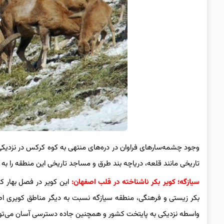
وجود چشمه‌سارهای فراوان در دره‌های منتهی به کوه کرکس در نزدیکی
تاریخی مانند قلعه، دریاچه بند طرق و مساجد تاریخی این منطقه را به
سیازگه؛ کویر بکر ناشناخته در قلب اصفهان:
این کویر در فصل بهار ک
بکر زیستی و فرهنگی، منطقه سیازگه نسبت به دیگر مناطق کویری اصفه
واسطه نزدیکی به پایتخت کشور و همچنین جاده دسترسی آسان می‌تواند