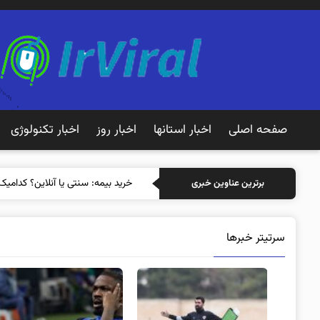
صفحه اصلی
اخبار استانها
اخبار روز
اخبار تکنولوژی
خرید بیمه: سنتی یا آنلاین؟ کدامیک
برترین عناوین خبری
سرتیتر خبرها