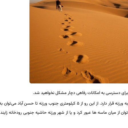
یر برای دسترسی به امکانات رفاهی دچار مشکل نخواهید شد.
این ریگزار در حاشیه شرقی محور ارتباطی حسن آباد به ورزنه قرار دارد. از این رو از ۵ کیلومتری جنوب ورزنه تا حسن آباد
ان از میان ماسه ها عبور کرد و یا از شهر ورزنه حاشیه جنوبی رودخانه زاینده 