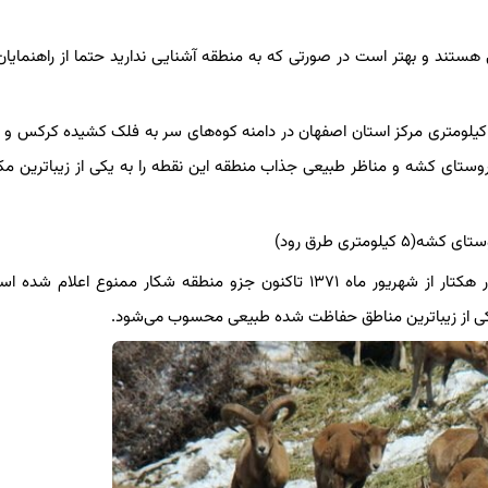
ستند و بهتر است در صورتی که به منطقه آشنایی ندارید حتما از راهنمایا
ر فاصله ۳۰ کیلومتری شهر نطنز و ۹۰ کیلومتری مرکز استان اصفهان در دامنه کوه‌های سر به فلک کشیده کرکس 
وستای کشه و مناظر طبیعی جذاب منطقه این نقطه را به یکی از زیباترین مک
این منطقه با وسعتی در حدود ۱۰۰ هزار هکتار از شهریور ماه ۱۳۷۱ تاکنون جزو منطقه شکار ممنوع اعلام
کی از زیباترین مناطق حفاظت شده طبیعی محسوب می‌شود.