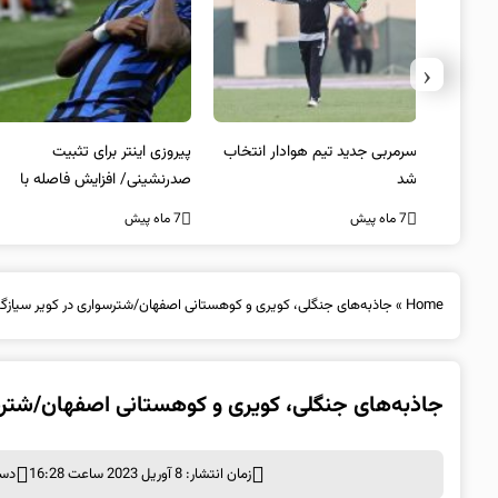
‹
 به فینال
سرمربی جدید تیم هوادار انتخاب
پیروزی اینتر برای تثبیت
شد
صدرنشینی/ افزایش فاصله با
ناپولی
7 ماه پیش
7 ماه پیش
Home
»
جاذبه‌های جنگلی، کویری و کوهستانی اصفهان/شترسواری در کویر سیازگه
جاذبه‌های جنگلی، کویری و کوهستانی اصفهان/شترسو
زمان انتشار: 8 آوریل 2023 ساعت 16:28
دست