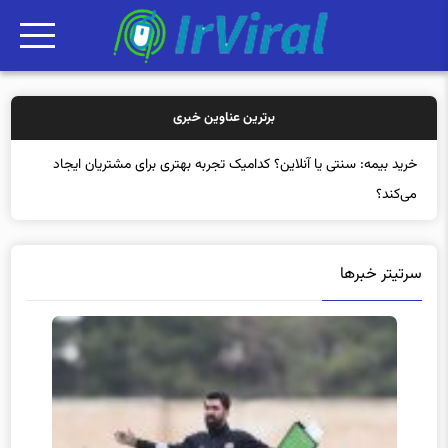
برترین عناوین خبری
خرید
سرتیتر خبرها