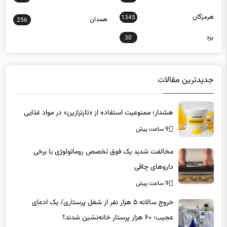
هرمزگان
1345
همدان
256
یزد
30
جدیدترین مقالات
هشدار؛ ممنوعیت استفاده از «تارترازین» در مواد غذایی
9 ساعت پیش
مخالفت شدید یک فوق تخصص روماتولوژی با برخی
داروهای چاقی
9 ساعت پیش
خروج سالانه ۵ هزار نفر از شغل پرستاری/ یک ادعای
عجیب: ۶۰ هزار پرستار خانه‌نشین شدند؟
9 ساعت پیش