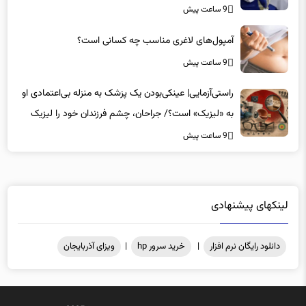
آمپول‌های لاغری مناسب چه کسانی است؟
9 ساعت پیش
راستی‌آزمایی| عینکی‌بودن یک پزشک به منزله بی‌اعتمادی او
به «لیزیک» است؟/ جراحان، چشم فرزندان خود را لیزیک
می‌کنند؟
9 ساعت پیش
لینکهای پیشنهادی
دانلود رایگان نرم افزار
|
خرید سرور hp
|
ویزای آذربایجان
کلیه حقوق مادی و معنوی محفوظ میباشد .@2025