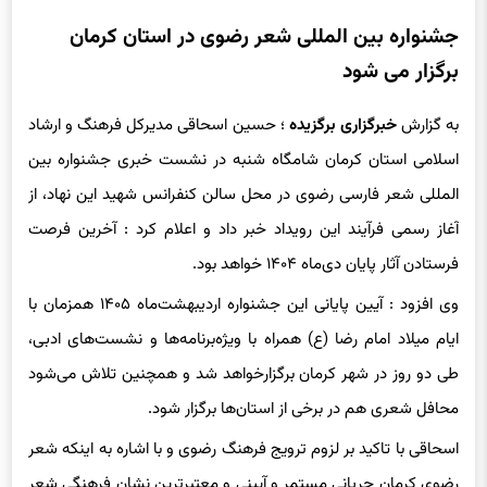
جشنواره بین المللی شعر رضوی در استان کرمان
برگزار می شود
به گزارش
خبرگزاری برگزیده
؛ حسین اسحاقی مدیرکل فرهنگ و ارشاد
اسلامی استان کرمان شامگاه شنبه در نشست خبری جشنواره بین
المللی شعر فارسی رضوی در محل سالن کنفرانس شهید این نهاد، از
آغاز رسمی فرآیند این رویداد خبر داد و اعلام کرد : آخرین فرصت
فرستادن آثار پایان دی‌ماه ۱۴۰۴ خواهد بود.
وی افزود : آیین پایانی این جشنواره اردیبهشت‌ماه‌ ۱۴۰۵ همزمان با
ایام میلاد امام رضا (ع) همراه با ویژه‌برنامه‌ها و نشست‌های ادبی،
طی دو روز در شهر کرمان‌ برگزارخواهد شد و همچنین تلاش می‌شود
محافل شعری هم در برخی از استان‌ها برگزار شود.
اسحاقی با تاکید بر لزوم ترویج فرهنگ رضوی و با اشاره به اینکه شعر
رضوی کرمان جریانی مستمر و آیینی و معتبرترین نشان فرهنگی شعر
کشور است؛ اعلام کرد : این جشنواره در دوره جدید و متمایز خواهد