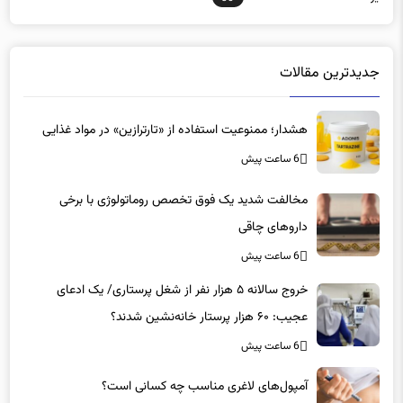
یزد
30
جدیدترین مقالات
هشدار؛ ممنوعیت استفاده از «تارترازین» در مواد غذایی
6 ساعت پیش
مخالفت شدید یک فوق تخصص روماتولوژی با برخی
داروهای چاقی
6 ساعت پیش
خروج سالانه ۵ هزار نفر از شغل پرستاری/ یک ادعای
عجیب: ۶۰ هزار پرستار خانه‌نشین شدند؟
6 ساعت پیش