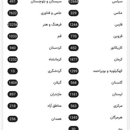
سیاسی
سیستان و بلوچستان
491
12668
عکس
علمی و فناوری
7632
329
فارس
فرهنگ و هنر
23256
1244
قزوین
قم
1033
770
کاریکاتور
کردستان
940
452
کرمان
کرمانشاه
1232
1877
کهگیلویه و بویراحمد
گردشگری
13
1299
گلستان
گیلان
1404
568
لرستان
مازندران
897
1161
مرکزی
مناطق آزاد
218
563
هرمزگان
1345
همدان
256