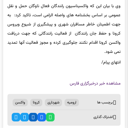
می شود.
وی با بیان این که واکسیناسیون رانندگان فعال ناوگان حمل و نقل
عمومی بر اساس بخشنامه های واصله الزامی است، تاکید کرد: به
جهت اطمینان خاطر مسافران شهری و پیشگیری از شیوع ویروس
کرونا
و حفظ جان رانندگان از فعالیت رانندگانی که جهت دریافت
واکسن
کرونا
اقدام نکنند جلوگیری کرده و مجوز فعالیت آنها تمدید
نمی شود.
انتهای
پیام/
مشاهده خبر در
خبرگزاری فارس
برچسب ها
ارومیه
شهرداری
کرونا
واکسن
اشتراک گذاری