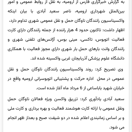
به گزارش خبرگزاری فارس از ارومیه، به نقل از روابط عمومی و امور
بین‌الملل شهرداری ارومیه، ناصر سعید آبادی با بیان اینکه
واکسیناسیون رانندگان ناوگان حمل
و نقل
عمومی شهری تداوم دارد،
اظهار داشت: تاکنون حدود 4 هزار راننده از جمله رانندگان دارای کارت
فعالیت اتوبوس، تاکسی، مینی بوس، آژانس‌های تلفنی شهری و
رانندگان وانت بارهای حمل بار شهری دارای مجوز فعالیت با همکاری
دانشگاه علوم پزشکی آذربایجان غربی واکسینه شده اند.
وی تصریح کرد: روند واکسیناسیون رانندگان ناوگان حمل و نقل
عمومی در محل اداره حرکت و پشتیبانی اتوبوسرانی ارومیه واقع در
خیابان شهید
باباساعی
از 6 مرداد ماه آغاز شده است.
سعید آبادی یادآوری کرد: تزریق واکسن ویژه فعالان ناوگان حمل
ونقل
عمومی با ارائه کارت هوشمند فعالیت و بهره برداری
و کارت
ملی
و بر اساس زمانبندی اعلام شده در دو شیفت صبح و بعداز ظهر انجام