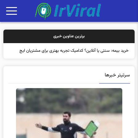
برترین عناوین خبری
خرید بیمه: سنتی یا آنلاین؟ کدامیک تجربه بهتری برای مشتریان ایجاد
می‌کند؟
سرتیتر خبرها