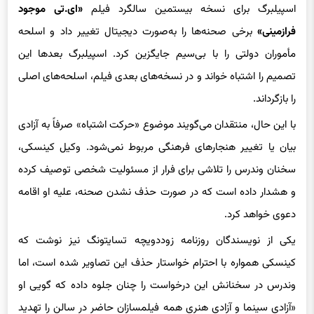
او در سخنرانی خود به تجربه
استیون اسپیلبرگ
اشاره کرد؛ زمانی که
اسپیلبرگ برای نسخه بیستمین سالگرد فیلم
«ای.تی‌ موجود
فرازمینی»
برخی صحنه‌ها را به‌صورت دیجیتال تغییر داد و اسلحه
مأموران دولتی را با بی‌سیم جایگزین کرد. اسپیلبرگ بعدها این
تصمیم را اشتباه خواند و در نسخه‌های بعدی فیلم، اسلحه‌های اصلی
را بازگرداند.
با این حال، منتقدان می‌گویند موضوع «حرکت اشتباه» صرفاً به آزادی
بیان یا تغییر هنجارهای فرهنگی مربوط نمی‌شود. وکیل کینسکی،
سخنان وندرس را تلاشی برای فرار از مسئولیت شخصی توصیف کرده
و هشدار داده است که در صورت حذف نشدن صحنه، علیه او اقامه
دعوی خواهد کرد.
یکی از نویسندگان روزنامه زوددویچه تسایتونگ نیز نوشت که
کینسکی همواره با احترام خواستار حذف این تصاویر شده است، اما
وندرس در سخنانش این درخواست را چنان جلوه داده که گویی او