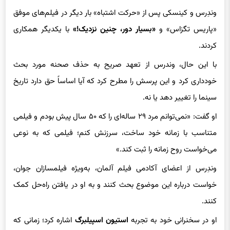
تحسینش می‌کردم و هنوز هم می‌کنم»، دردناک است.
وندِرس و کینسکی پس از «حرکت اشتباه» بار دیگر در فیلم‌های موفق
«پاریس تگزاس» و
«بسیار دور، چنین نزدیک!»
با یکدیگر همکاری
کردند.
با این حال، وندرس از تعهد صریح به حذف صحنه مورد بحث
خودداری کرد و این پرسش را مطرح کرد که آیا اساساً حق دارد تاریخ
سینما را تغییر دهد یا نه.
او گفت: «نمی‌توانم مرد ۲۹ ساله‌ای را که ۵۰ سال پیش بودم و فیلمی
متناسب با زمانه خود ساخت، سرزنش کنم؛ فیلمی که به نوعی
می‌خواست روح زمانه را ثبت کند.»
وندِرس از اعضای آکادمی فیلم آلمان، به‌ویژه فیلمسازان جوان،
خواست درباره این موضوع بحث کنند و به او در یافتن راه‌حل کمک
کنند.