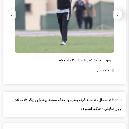
›
‹
سرمربی جدید تیم هوادار انتخاب شد
پیروزی
7 ماه پیش
7 ماه پیش
Home
»
جنجال ۵۰ ساله فیلم وندرس: حذف صحنه برهنگی بازیگر ۱۳ ساله/
پایان نمایش «حرکت اشتباه»