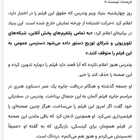
سالگی چیز زیادی نمی‌دانستم، همان زمان هم می‌فهمیدم که این کار
درست نیست.»
روز چهارشنبه، بنیاد ویم وندرس که حقوق این فیلم را در اختیار دارد،
اعلام کرد «حرکت اشتباه» از چرخه نمایش خارج شده است. این بنیاد
در بیانیه‌ای اعلام کرد:
«به تمامی پلتفرم‌های پخش آنلاین، شبکه‌های
تلویزیونی و شرکای توزیع دستور داده می‌شود دسترسی عمومی به
این فیلم را متوقف کنند.»
وندِرس هنوز اعلام نکرده که آیا قصد دارد فیلم را دوباره تدوین کرده و
این صحنه را حذف کند یا خیر.
او جمعه گذشته و هنگام دریافت جایزه یک عمر دستاورد هنری در
مراسم جایزه فیلم آلمان به این جنجال پرداخت. وندرس در سخنرانی
خود گفت اگر امروز این فیلم را می‌ساخت، هرگز چنین صحنه‌ای را
فیلمبرداری نمی‌کرد. او همچنین اذعان کرد که باقی ماندن این صحنه
در فیلم همچنان برای کینسکی، بازیگری که به گفته او «عمیقاً