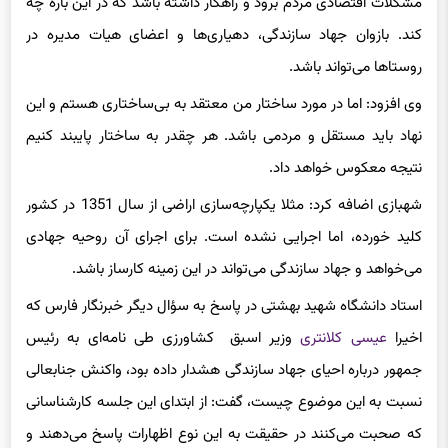
کند. بازوان جهاد سازندگی،‌ دهیاری‌ها و اعضای هیات
مدیره
در
روستاها می‌تواند باشد.
وی افزود: اما در مورد ساختار من معتقد به بی‌ساختاری هستم و این
نهاد باید مستقل و مردمی باشد. هر چقدر به ساختار پایبند کنیم
نتیجه معکوس خواهد داد.
شهبازی اضافه کرد: مثلا یکپارچه‌سازی اراضی از سال 1351 در کشور
کلید خورده، اما اجرایی نشده است. برای اجرای آن روحیه جهادی
می‌خواهد و جهاد سازندگی می‌تواند در این زمینه کارساز باشد.
استاد دانشگاه شهید بهشتی در پاسخ به سؤال دیگر خبرنگار فارس که
اخیرا
عیسی کلانتری
وزیر اسبق کشاورزی طی نامه‌ای به رئیس
جمهور درباره احیای جهاد سازندگی هشدار داده بود، واکنش جنابعالی
نسبت به این موضوع چیست، گفت: از ابتدای این جلسه کارشناسانی
که صحبت می‌کنند در حقیقت به این نوع اظهارات پاسخ می‌دهند و
برخلاف این مسئول اجرای جهاد سازندگی را یک ضرورت می‌دانند.