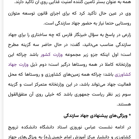
وی در عین حال تأکید کرد که برای اجرای قانون توسعه متوازن
روستایی حتما نیاز به حضور جهاد سازندگی است.
زارعی در پاسخ به سؤال خبرنگار فارس که چه ساختاری را برای جهاد
سازندگی مناسب می‌دانید، گفت: در حال حاضر سه گزینه مطرح
است؛ اول اینکه جزو زیر مجموعه
وزارت کشور
باشد چراکه این
وزارتخانه کاملا در همه روستاها درگیر است؛ دوم ذیل
وزارت جهاد
کشاورزی
باشد؛ چراکه همه زمین‌های کشاورزی و روستاها که محل
فعالیت جهاد می‌تواند باشد، در این وزارتخانه متمرکز است و گزینه
سوم زیر نظر ریاست جمهوری باشد که خیلی روی آن متفق‌
القول
هستند.
* ویژگی‌های پیشنهادی جهاد سازندگی
در ادامه نشست عباس نوروزی استاد دانشگاه دانشکده ترویج
کشاورزی و دانشیار مرکز آموزش امام خمینی(ره) به ویژگی‌های جهاد
سازندگی جدید اشاره کرد و گفت: باید از هر گونه فعالیت‌های