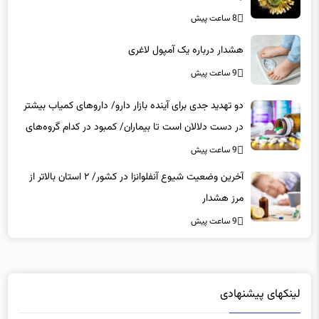
هشدار درباره یک آمپول لاغری
9 ساعت پیش
دو تهدید جدی برای آینده بازار دارو/ داروهای کمیاب بیشتر
در دست دلالان است تا بیماران/ کمبود در کدام گروه‌های
دارویی محسوس‌تر است؟
9 ساعت پیش
آخرین وضعیت شیوع آنفلوانزا در کشور/ ۲ استان بالاتر از
مرز هشدار
9 ساعت پیش
لینکهای پیشنهادی
دانلود رایگان نرم افزار
|
خرید سرور hp
|
ویزای آذربایجان