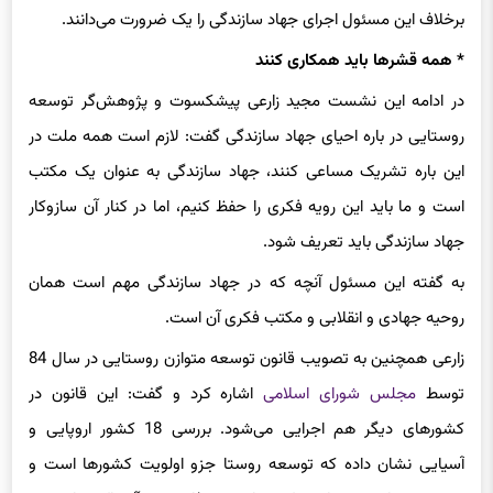
* همه قشرها باید همکاری کنند
در ادامه این نشست مجید زارعی پیشکسوت و پژوهش‌گر توسعه
روستایی در باره احیای جهاد سازندگی گفت: لازم است همه ملت در
این باره تشریک مساعی کنند، جهاد سازندگی به عنوان یک مکتب
است و ما باید این رویه فکری را حفظ کنیم، اما در کنار آن سازوکار
جهاد سازندگی باید تعریف شود.
به گفته این مسئول آنچه که در جهاد سازندگی مهم است همان
روحیه جهادی و انقلابی و مکتب فکری آن است.
زارعی همچنین به تصویب قانون توسعه متوازن روستایی در سال 84
توسط
مجلس شورای اسلامی
اشاره کرد و گفت: این قانون در
کشورهای دیگر هم اجرایی می‌شود. بررسی 18 کشور اروپایی و
آسیایی نشان داده که توسعه روستا جزو اولویت کشورها است و
همه به عنوان بستر تامین کننده امنیت غذایی روی آن تاکید دارند.