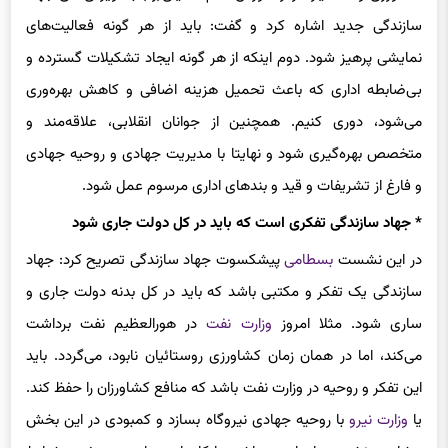
نمایشی پرهیز شود. دوم اینکه از هر گونه ایجاد تشکیلات گسترده و
بی‌ضابطه اداری که باعث تحمیل هزینه اضافی و کاهش بهره‌وری
می‌شود، دوری کنیم. همچنین از جوانان انقلابی، علاقه‌مند و
متخصص بهره‌گیری شود و نهایتا با مدیریت جهادی و روحیه جهادی
و فارغ از تشریفات و قید و بندهای اداری مرسوم عمل شود.
* جهاد سازندگی تفکری است که باید در کل دولت جاری شود
در این نشست
بسطامی
پیشکسوت جهاد سازندگی تصریح کرد: جهاد
سازندگی یک تفکر و مکتبی باشد که باید در کل بدنه دولت جاری و
ساری شود. مثلا امروز
وزارت نفت
در ه
ورالعظیم
نفت برداشت
می‌کند، اما در همان زمان کشاورزی روستائیان نابود، می‌گردد. باید
این تفکر و روحیه در وزارت نفت باشد که منافع کشاورزان را حفظ کند.
یا
وزارت نیرو
با روحیه جهادی نیروگاه بسازد و کمبودی در این بخش
مشاهده نشود و یا وزارت بهداشت با کارهای جهادی به ویژه در شرایط