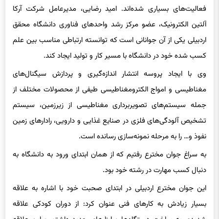
فعالیت‌های بسیاری شده‌اند. امید رضایی، مدیرعامل شرکت آرکا
آلتین الکترونیک، عضو مرکز رشد واحدهای فناوری دانشگاه محقق
اردبیلی یکی از آن جوانانی است که توانسته ارتباطی مناسب بین علم
کسب شده خود در دانشگاه با مسیر کار و تولید ایجاد کند.
وی با ایجاد پروسه انتشار اندازه‌گیری و پردازش سیگنال‌های
مغناطیسی و امواج الکترومغناطیسی طیفی از محصولات مختلف از
جمله سیستم‌های تصویربرداری مغناطیسی از زیرزمین، سیستم
تشخیص آلودگی‌های فلزی در صنایع غذایی و دارویی، رادارهای زمین
نفوذ و… را به مرحله نمونه‌سازی رسانده است.
به سراغ جوان مخترع رفتیم که از همان ابتدای ورود به دانشگاه به
دنبال کسب مهارت در رشته خود بود.
این جوان مخترع اردبیلی در ابتدای صحبت خود با اشاره به علاقه
بسیار زیادش به کارهای فنی عنوان کرد: از دوران کودکی علاقه