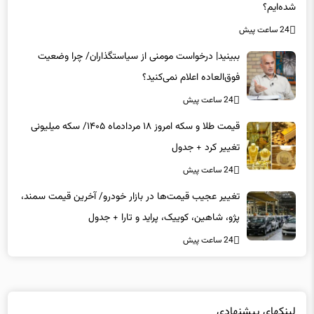
شده‌ایم؟
24 ساعت پیش
ببینید| درخواست مومنی از سیاستگذاران/ چرا وضعیت
فوق‌العاده اعلام نمی‌کنید؟
24 ساعت پیش
قیمت طلا و سکه امروز ۱۸ مردادماه ۱۴۰۵/ سکه میلیونی
تغییر کرد + جدول
24 ساعت پیش
تغییر عجیب قیمت‌ها در بازار خودرو/ آخرین قیمت سمند،
پژو، شاهین، کوییک، پراید و تارا + جدول
24 ساعت پیش
لینکهای پیشنهادی