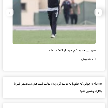
›
‹
سرمربی جدید تیم هوادار انتخاب شد
پیروزی
7 ماه پیش
7 ماه پیش
Home
»
جوانی که علم را به تولید گره زد؛ از تولید گیت‌های تشخیص فلز تا
رادارهای زمین نفوذ