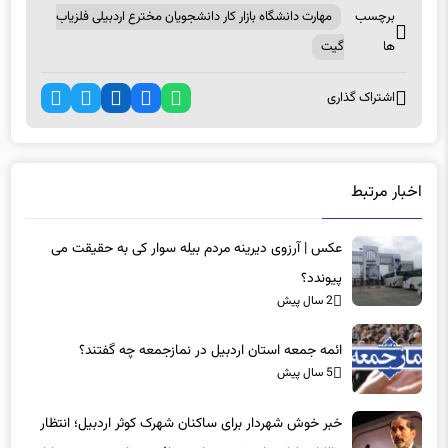
برچسب
مهارت دانشگاه بازار کار دانشجویان مخترع اردبیلی فلزیاب
ها
گیت
اشتراک گذاری
اخبار مرتبط
عکس | آرزوی دیرینه مردم بیله سوار کی به حقیقت می
پیوندد؟
2 سال پیش
ائمه جمعه استان اردبیل در نمازجمعه چه گفتند؟
5 سال پیش
خبر خوش شهردار برای ساکنان شهرک کوثر اردبیل؛ انتظار