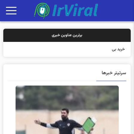
برترین عناوین خبری
خرید بیمه: سنتی یا آنل
سرتیتر خبرها