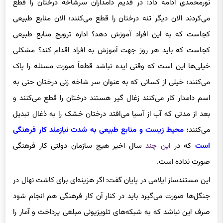
نورمحمدی ادامه داد: در قدیم دامداران سرشاخه درختان را قطع
می‌کردند الان دیگر تنه درختان را قطع می‌کنند؛ الان منابع طبیعی
کجاست که به این افراد آموزش دهد؟ اداره ترویج منابع طبیعی
کجاست که باید هر روز جهت آموزش به افراد اقدام کند؟ مشکلی
خیلی‌ها این است که وقتی ایده نباشد قطعاً صورت مسئله را پاک
می‌کنند؛ خیلی از کسانی که به عنوان سر شاخه زنی درختان حتی به
اسم دامدار کار می‌کنند زغال گیر هستند درختان را قطع می‌کنند و
بعد از مدتی که آب از آسیا می‌افتد درختان خشک را به ذغال تبدیل
می‌کنند؛
محیط زیست و منابع طبیعی به شدت نیازمند کار فرهنگی
است
که در
این چند
سال اخیر هیچ سازمان دولتی کار فرهنگی
صورت نداده است.
این مستندساز ایلامی در پایان گفت: اگر هزینه‌ای برای کاشت نهال در
جنگل‌ها صورت می‌گیرد باید در کنار آن کار فرهنگی هم انجام شود
صرف این نباشد که به شبکه‌های تلویزیونی مبلغی پرداخت و آمار را