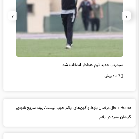
›
‹
سرمربی جدید تیم هوادار انتخاب شد
پیروزی
7 ماه پیش
7 ماه پیش
Home
»
حال درختان بلوط و گون‌های ایلام خوب نیست/ روند سریع نابودی
گیاهان مفید در ایلام