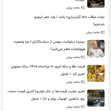
5 ساعت پیش
دولت مراقب «تله گران‌سازی» باشد / وارد عصر ابرتورم
شده‌ایم؟
5 ساعت پیش
ببینید| درخواست مومنی از سیاستگذاران/ چرا وضعیت
فوق‌العاده اعلام نمی‌کنید؟
5 ساعت پیش
قیمت طلا و سکه امروز ۱۸ مردادماه ۱۴۰۵/ سکه میلیونی
تغییر کرد + جدول
5 ساعت پیش
تغییر عجیب قیمت‌ها در بازار خودرو/ آخرین قیمت سمند،
پژو، شاهین، کوییک، پراید و تارا + جدول
5 ساعت پیش