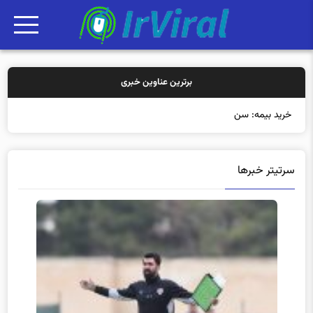
برترین عناوین خبری
خرید بیمه: سنتی یا آنلاین؟ کدامیک ت
سرتیتر خبرها