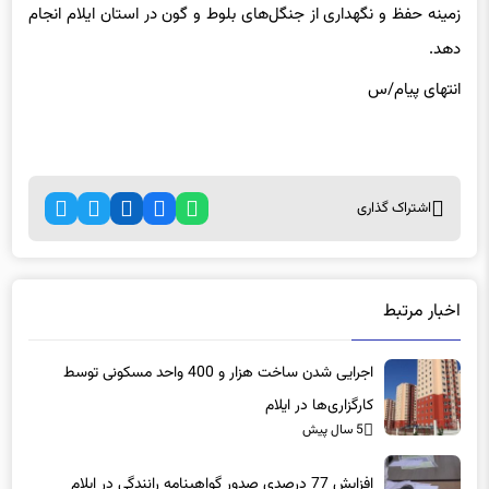
زمینه حفظ و نگهداری از جنگل‌های بلوط و گون در استان ایلام انجام
دهد.
انتهای پیام/س
اشتراک گذاری
اخبار مرتبط
اجرایی شدن ساخت هزار و 400 واحد مسکونی توسط
کارگزاری‌ها در ایلام
5 سال پیش
افزایش 77 درصدی صدور گواهینامه رانندگی در ایلام