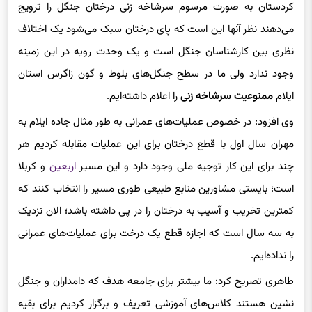
کردستان به صورت مرسوم سرشاخه زنی درختان جنگل را ترویج
می‌دهند نظر آنها این است که پای درختان سبک می‌شود یک اختلاف
نظری بین کارشناسان جنگل است و یک وحدت رویه در این زمینه
وجود ندارد‌ ولی ما در سطح جنگل‌های بلوط و گون زاگرس استان
ایلام
ممنوعیت سرشاخه زنی
را اعلام داشته‌ایم.
وی افزود: در خصوص عملیات‌های عمرانی به طور مثال جاده ایلام به
مهران سال اول با قطع درختان برای این عملیات مقابله کردیم هر
چند برای این کار توجیه ملی وجود دارد و این مسیر
اربعین
و کربلا
است؛ بایستی مشاورین منابع طبیعی طوری مسیر را انتخاب کنند که
کمترین تخریب و آسیب به درختان را در پی داشته باشد؛ الان نزدیک
به سه سال است که اجازه قطع یک درخت برای عملیات‌های عمرانی
را نداده‌ایم.
طاهری تصریح کرد: ما بیشتر برای جامعه هدف که دامداران و جنگل
نشین هستند کلاس‌های آموزشی تعریف و برگزار کردیم‌ برای بقیه