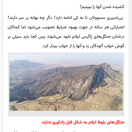
کشیده شدن آنها را ‌ببینیم‌؟
بی‌تدبیری مسوولان تا به کی ادامه دارد؟ دگر چه بهانه بر سر دارند؟
اعتباراتی هر ساله در جهت بهبود شرایط تصویب می‌شود اما کماکان
درختان جنگل‌های زاگرس ایلام نابود می‌شوند پس کجا باید سیلی بر
گوش خواب آلودگان زد و آنها را از خواب بیدار کرد.
جنگل‌های بلوط ایلام به شکل قبل زادآوری ندارند