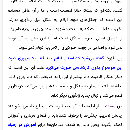
مهدی نورمحمدی مستندساز و طبیعت دوست ایلامی به فارس
گفت: نکته‌ای که بیشتر حائز اهمیت است و ما از آن غافل هستیم
این است که جنگل‌های بلوط ایلام به شکل قبل زادآوری ندارند؛
تخریب عاملی است که به شدت مشهود است؛ چرای بی‌رویه دام یکی
از عوامل اصلی تخریب جنگل است اما با این حال به آن توجه
نمی‌شود و اقدامی در جهت جلوگیری از تخریب انجام نمی‌شود.
وی افزود:
گفته می‌شود که استان ایلام باید قطب دامپروری شود‌،
این موضوع بدون کارشناسی صورت می‌گیرد
علت آن این است که
دیگر جنگل ظرفیت دام بیشتر از این را ندارد، وقتی که دام چرای کافی
نداشته باشد دامدار به جنگل و طبیعت فشار وارد می‌کند، درختان را
قطع می‌کند و نهال جدید زادآوری دیگر ندارد.
این
مستند
ساز ادامه داد: اگر محیط زیست و منابع طبیعی بخواهند
چالش تخریب جنگل‌ها را برطرف کنند باید از فضای مجازی و آموزش
کمک بگیرند یعنی باید به شدت سازمان‌ها برای
آموزش در زمینه