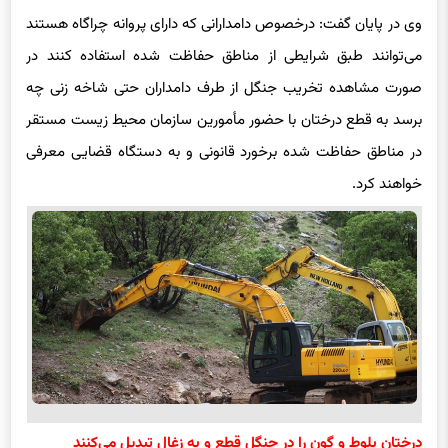
وی در پایان گفت: درخصوص دامدارانی که دارای پروانه چراگاه هستند
می‌توانند طبق شرایطی از مناطق حفاظت شده استفاده کنند در
صورت مشاهده تخریب جنگل از طرف دامداران حتی شاخه زنی چه
برسد به قطع درختان با حضور مأمورین سازمان محیط زیست مستقر
در مناطق حفاظت شده برخورد قانونی و به دستگاه قضایی معرفی
خواهند کرد.
درختان بلوط و گون را در جنگل قطع و به زغال تبدیل می‌کنند