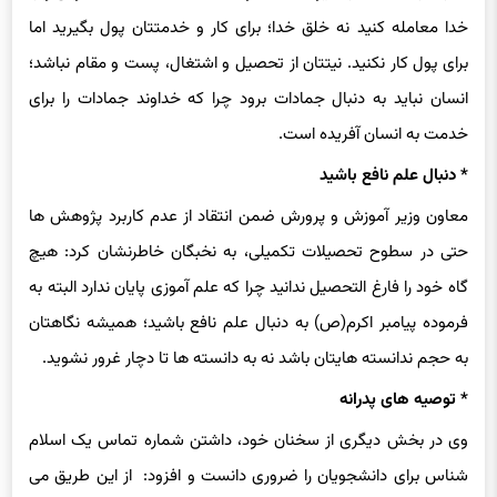
خدا معامله کنید نه خلق خدا؛ برای کار و خدمتتان پول بگیرید اما
برای پول کار نکنید. نیتتان از تحصیل و اشتغال، پست و مقام نباشد؛
انسان نباید به دنبال جمادات برود چرا که خداوند جمادات را برای
خدمت به انسان آفریده است.
* دنبال علم نافع باشید
معاون وزیر آموزش و پرورش ضمن انتقاد از عدم کاربرد پژوهش ها
حتی در سطوح تحصیلات تکمیلی، به نخبگان خاطرنشان کرد: هیچ
گاه خود را فارغ التحصیل ندانید چرا که علم آموزی پایان ندارد البته به
فرموده پیامبر اکرم(ص) به دنبال علم نافع باشید؛ همیشه نگاهتان
به حجم ندانسته هایتان باشد نه به دانسته ها تا دچار غرور نشوید.
* توصیه های پدرانه
وی در بخش دیگری از سخنان خود، داشتن شماره تماس یک اسلام
شناس برای دانشجویان را ضروری دانست و افزود: از این طریق می