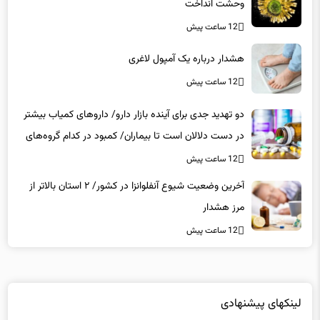
وحشت انداخت
12 ساعت پیش
هشدار درباره یک آمپول لاغری
12 ساعت پیش
دو تهدید جدی برای آینده بازار دارو/ داروهای کمیاب بیشتر
در دست دلالان است تا بیماران/ کمبود در کدام گروه‌های
دارویی محسوس‌تر است؟
12 ساعت پیش
آخرین وضعیت شیوع آنفلوانزا در کشور/ ۲ استان بالاتر از
مرز هشدار
12 ساعت پیش
لینکهای پیشنهادی