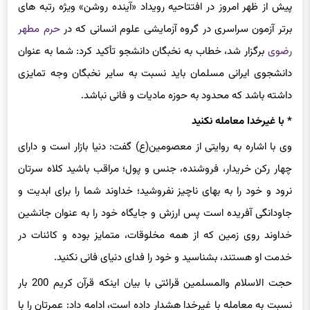
پیش از ظهر امروز در افتتاحیه رویداد «آینده روشن» ویژه رتبه های
برتر آزمون سراسری در گروه آزمایشی علوم انسانی که در
حرم مطهر
رضوی
برگزار شد، خطاب به نخبگان دانشجو تأکید کرد: شما به عنوان
دانشجوی ایرانی مسلمان باید نسبت به سایر نخبگان وجه تمایزی
داشته باشد که محدود به حوزه مادیات و فانی نباشد.
* با غیرخدا معامله نکنید
وی با اشاره به روایتی از معصومین(ع) گفت: دنیا بازار است و دارای
چهار رکن خریدار، فروشنده، جنس و پول؛ مراقب باشید کلاه سرتان
نرود و خود را به بهای ناچیز نفروشید؛ خداوند شما را برای ابدیت و
جاودانگی آفریده است پس ارزش و جایگاه خود را به عنوان جانشین
خداوند روی زمین که از همه مخلوقات، متمایز بوده و کائنات در
خدمت او هستند، بشناسید و خود را فدای دنیای فانی نکنید.
حجت الاسلام والمسلمین قرائتی با بیان اینکه قرآن کریم 200 بار
نسبت به معامله با غیرخدا هشدار داده است، ادامه داد: عمرتان را با