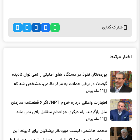
اشتراک گذاری
اخبار مرتبط
پورمختار: نفوذ در دستگاه های امنیتی را نمی توان نادیده
گرفت/ در برخی حملات به مراکز نظامی، مشخص شد که
11 ماه پیش
عوامل نفوذی دخیل بوده‌اند
اظهارات واعظی درباره خروج NPT/ اگر ۶ قطعنامه سازمان
ملل بازگردند، راه دیگری جز اقدام متقابل باقی نمی‌ ماند
11 ماه پیش
محمد هاشمی: لیست موردنظر پزشکیان برای کابینه، این