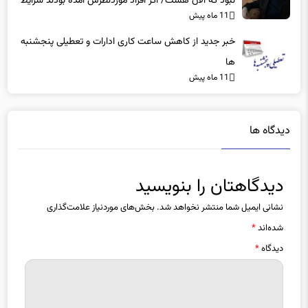
نبود که الان هست/ اگر افراد موردنظرش آمده بودند شرایط
11 ماه پیش
بهتر بود
خبر جدید از کاهش ساعت کاری ادارات و تعطیلی پنجشنبه
ها
11 ماه پیش
دیدگاه ها
دیدگاهتان را بنویسید
نشانی ایمیل شما منتشر نخواهد شد.
بخش‌های موردنیاز علامت‌گذاری
شده‌اند
*
دیدگاه
*