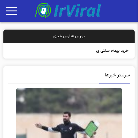
برترین عناوین خبری
خرید بیمه: سنتی یا آنلاین؟ کد
سرتیتر خبرها