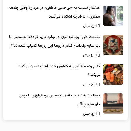
هشدار نسبت به «بی‌حسی عاطفی» در مردان؛ وقتی جامعه
بیماری را با قدرت اشتباه می‌گیرد
1 روز پیش
صنعت دارو روی لبه تیغ؛ در تولید دارو خودکفا هستیم اما
زیر سایه واردات/ کدام داروها این روزها کمیاب شده‌اند؟/
«کشور سه ماه ذخیره دارویی دارد»
1 روز پیش
کدام وعده غذایی به کاهش خطر ابتلا به سرطان کمک
می‌کند؟
1 روز پیش
مخالفت شدید یک فوق تخصص روماتولوژی با برخی
داروهای چاقی
1 روز پیش