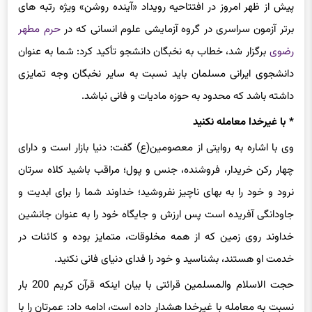
پیش از ظهر امروز در افتتاحیه رویداد «آینده روشن» ویژه رتبه های
برتر آزمون سراسری در گروه آزمایشی علوم انسانی که در
حرم مطهر
رضوی
برگزار شد، خطاب به نخبگان دانشجو تأکید کرد: شما به عنوان
دانشجوی ایرانی مسلمان باید نسبت به سایر نخبگان وجه تمایزی
داشته باشد که محدود به حوزه مادیات و فانی نباشد.
* با غیرخدا معامله نکنید
وی با اشاره به روایتی از معصومین(ع) گفت: دنیا بازار است و دارای
چهار رکن خریدار، فروشنده، جنس و پول؛ مراقب باشید کلاه سرتان
نرود و خود را به بهای ناچیز نفروشید؛ خداوند شما را برای ابدیت و
جاودانگی آفریده است پس ارزش و جایگاه خود را به عنوان جانشین
خداوند روی زمین که از همه مخلوقات، متمایز بوده و کائنات در
خدمت او هستند، بشناسید و خود را فدای دنیای فانی نکنید.
حجت الاسلام والمسلمین قرائتی با بیان اینکه قرآن کریم 200 بار
نسبت به معامله با غیرخدا هشدار داده است، ادامه داد: عمرتان را با