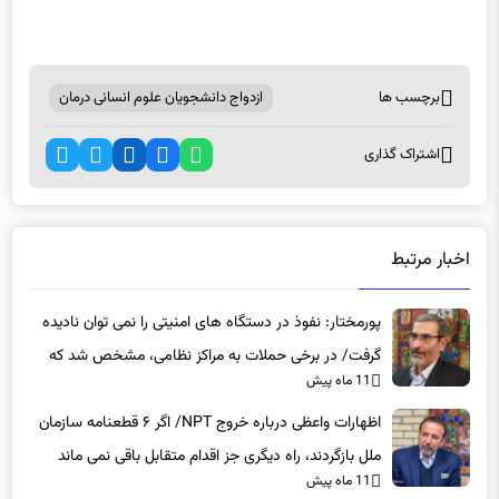
برچسب ها
ازدواج دانشجویان علوم انسانی درمان
اشتراک گذاری
اخبار مرتبط
پورمختار: نفوذ در دستگاه های امنیتی را نمی توان نادیده
گرفت/ در برخی حملات به مراکز نظامی، مشخص شد که
11 ماه پیش
عوامل نفوذی دخیل بوده‌اند
اظهارات واعظی درباره خروج NPT/ اگر ۶ قطعنامه سازمان
ملل بازگردند، راه دیگری جز اقدام متقابل باقی نمی‌ ماند
11 ماه پیش