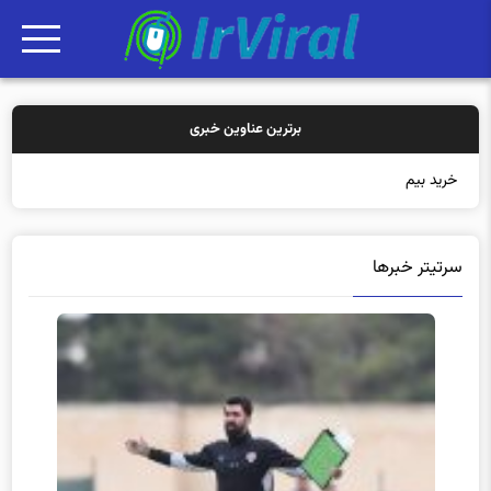
برترین عناوین خبری
خرید بیمه: سنتی یا آ
سرتیتر خبرها