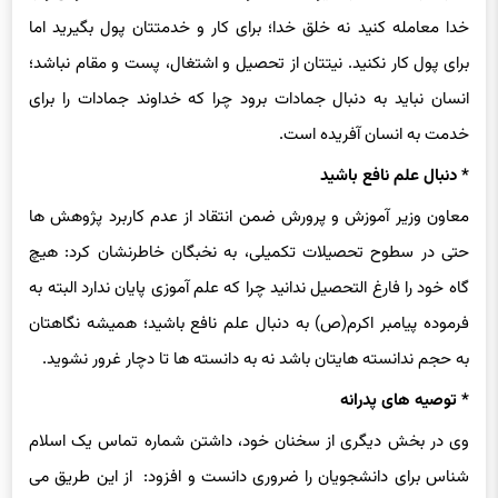
خدا معامله کنید نه خلق خدا؛ برای کار و خدمتتان پول بگیرید اما
برای پول کار نکنید. نیتتان از تحصیل و اشتغال، پست و مقام نباشد؛
انسان نباید به دنبال جمادات برود چرا که خداوند جمادات را برای
خدمت به انسان آفریده است.
* دنبال علم نافع باشید
معاون وزیر آموزش و پرورش ضمن انتقاد از عدم کاربرد پژوهش ها
حتی در سطوح تحصیلات تکمیلی، به نخبگان خاطرنشان کرد: هیچ
گاه خود را فارغ التحصیل ندانید چرا که علم آموزی پایان ندارد البته به
فرموده پیامبر اکرم(ص) به دنبال علم نافع باشید؛ همیشه نگاهتان
به حجم ندانسته هایتان باشد نه به دانسته ها تا دچار غرور نشوید.
* توصیه های پدرانه
وی در بخش دیگری از سخنان خود، داشتن شماره تماس یک اسلام
شناس برای دانشجویان را ضروری دانست و افزود: از این طریق می