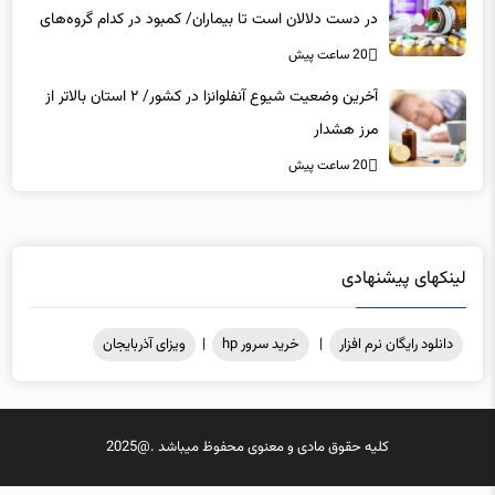
در دست دلالان است تا بیماران/ کمبود در کدام گروه‌های
دارویی محسوس‌تر است؟
20 ساعت پیش
آخرین وضعیت شیوع آنفلوانزا در کشور/ ۲ استان بالاتر از
مرز هشدار
20 ساعت پیش
لینکهای پیشنهادی
دانلود رایگان نرم افزار
|
خرید سرور hp
|
ویزای آذربایجان
کلیه حقوق مادی و معنوی محفوظ میباشد .@2025