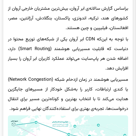
براساس گزارش سالانه‌ی ابر آروان، بیش‌ترین مشتریان خارجی آروان از
کشورهای هند، ترکیه، اندونزی، پاکستان، بنگلادش، آرژانتین، مصر،
افغانستان، فیلیپین و چین هستند.
با توجه به این‌که CDN‌ ابر آروان یکی از شبکه‌های توزیع محتوا در
دنیاست که قابلیت مسیریابی هوشمند (Smart Routing) دارد،
اضافه شدن هر پاپ‌سایت می‌تواند عملکرد کاربران ابر آروان را بسیار
افزایش دهد.
مسیریابی هوشمند در زمان ازدحام شبکه (Network Congestion)
یا کندی ارتباطات، کاربر را به‌شکل خودکار از مسیرهای جایگزین
هدایت می‌کند تا با انتخاب بهترین و کوتاه‌ترین مسیر برای انتقال
درخواست‌ها، تجربه‌ی بهتری برای استفاده‌کنندگان نهایی فراهم شود.