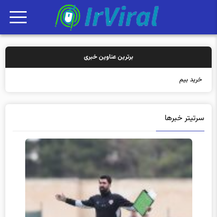
برترین عناوین خبری
خرید بیمه: سنتی یا آ
سرتیتر خبرها