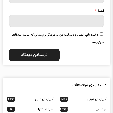
ایمیل
*
ذخیره نام، ایمیل و وبسایت من در مرورگر برای زمانی که دوباره دیدگاهی
می‌نویسم.
دسته بندی موضوعات
آذربایجان شرقی
آذربایجان غربی
1357
1487
اجتماعی
اخبار استانها
0
15588