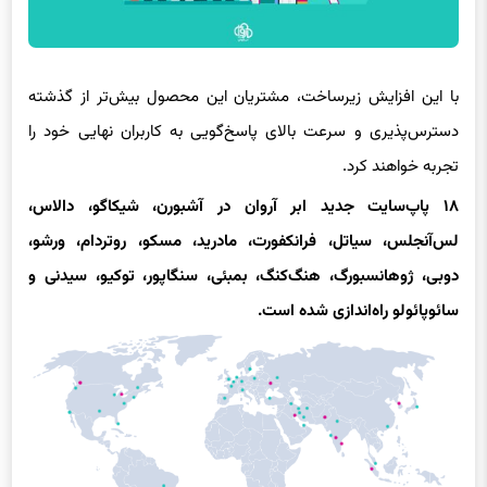
با این افزایش زیرساخت، مشتریان این محصول بیش‌تر از گذشته
دسترس‌پذیری و سرعت بالای پاسخ‌گویی به کاربران نهایی خود را
تجربه خواهند کرد.
۱۸ پاپ‌سایت جدید ابر آروان در آشبورن، شیکاگو، دالاس،
لس‌آنجلس، سیاتل، فرانکفورت، مادرید، مسکو، روتردام، ورشو،
دوبی، ژوهانسبورگ، هنگ‌کنگ، بمبئی، سنگاپور، توکیو، سیدنی و
سائوپائولو راه‌اندازی شده است.