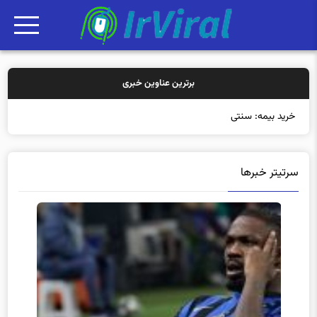
برترین عناوین خبری
خرید بیمه: سنتی یا آنلای
سرتیتر خبرها