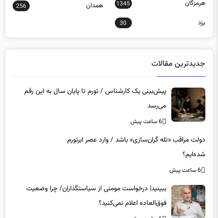
هرمزگان
1345
همدان
256
یزد
30
جدیدترین مقالات
پیش‌بینی یک کارشناس / تورم تا پایان سال به این رقم
می‌رسد
6 ساعت پیش
دولت مراقب «تله گران‌سازی» باشد / وارد عصر ابرتورم
شده‌ایم؟
6 ساعت پیش
ببینید| درخواست مومنی از سیاستگذاران/ چرا وضعیت
فوق‌العاده اعلام نمی‌کنید؟