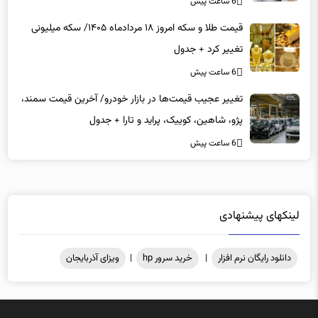
6 ساعت پیش
قیمت طلا و سکه امروز ۱۸ مردادماه ۱۴۰۵/ سکه میلیونی
تغییر کرد + جدول
6 ساعت پیش
تغییر عجیب قیمت‌ها در بازار خودرو/ آخرین قیمت سمند،
پژو، شاهین، کوییک، پراید و تارا + جدول
6 ساعت پیش
لینکهای پیشنهادی
دانلود رایگان نرم افزار
|
خرید سرور hp
|
ویزای آذربایجان