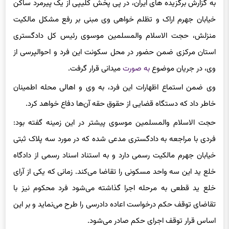
به گزارش برگزیده های ایران، در پی پخش کلیپی از یک پیرمرد ساکن
خیابان جهرم اراک و تظلم خواهی وی مبنی بر رفع مشکل مالکیت
منزلش، حجت الاسلام والمسلمین موسوی رئیس کل دادگستری
استان مرکزی ضمن حضور در محل سکونت این فرد و احوالپرسی از
وی، در جریان موضوع
به صورت
میدانی قرار گرفت.
وی ضمن استماع اظهارات این فرد، به وی و اهالی محله اطمینان
خاطر داد که دستگاه قضایی از حقوق حقه آن‌ها دفاع خواهد کرد.
حجت الاسلام والمسلمین موسوی پیشتر در این زمینه گفته بود:
فردی با مراجعه به دادگستری مدعی شده که در مورد سه پلاک ثبتی
خیابان جهرم مالکیت رسمی دارد و به استناد اسناد رسمی از دادگاه
خلع ید این سه واحد مسکونی را تقاضا می‌کند. زمانی که یکی از آرای
خلع ید قطعی به مرحله اجرا گذاشته می‌شود فرد محکوم نیز با
تقاضای توقف حکم درخواست اعاده دادرسی را طرح می‌نماید و بر این
اساس قرار توقف اجرای حکم صادر می‌شود.