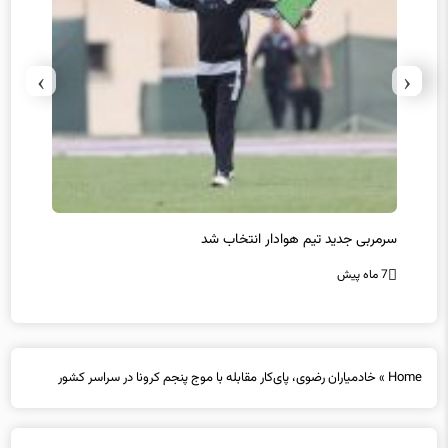
›
‹
سرمربی جدید تیم هوادار انتخاب شد
پیروزی
7 ماه پیش
7 ماه پیش
Home
»
خادمیاران رضوی، پای‌کار مقابله با موج پنجم کرونا در سراسر کشور
خادمیاران رضوی، پای‌کار مقابله با موج پنجم کرونا