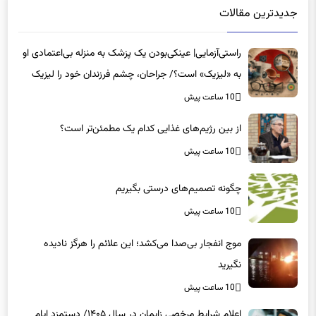
راستی‌آزمایی| عینکی‌بودن یک پزشک به منزله بی‌اعتمادی او
به «لیزیک» است؟/ جراحان، چشم فرزندان خود را لیزیک
می‌کنند؟
10 ساعت پیش
از بین رژیم‌های غذایی کدام یک مطمئن‌تر است؟‌
10 ساعت پیش
چگونه تصمیم‌های درستی بگیریم
10 ساعت پیش
موج انفجار بی‌صدا می‌کشد؛ این علائم را هرگز نادیده
نگیرید
10 ساعت پیش
اعلام شرایط مرخصی زایمان در سال ۱۴۰۵/ دستمزد ایام
بارداری چگونه پرداخت می‌شود؟