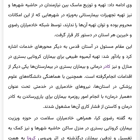
نیز تهیه تجهیزات بیمارستانی به‌ویژه در شهرهایی که از این امکانات
محروم بوده و توان تهیه آن‌ها را ندارند، توسط شبکه خادمیاران رضوی
و خیرین هر استان در دستور کار قرار گرفت.
این مقام مسئول در آستان قدس به دیگر محورهای خدمات اشاره
کرد و یادآور شد: تهیه آبمیوه طبیعی برای بیماران کرونایی بستری در
منازل و نیز
کادر
درمانی و بیماران بستری در بیمارستان‌ها یکی دیگر از
اقدامات انجام‌گرفته است. همچنین با هماهنگی دانشگاه‌های علوم
پزشکی در استان‌ها، نیروهای خادمیاری در خدمتی تحت عنوان
«همیار درمان» با انجام امور روزمره بیماران برای یاری‌رساندن به کادر
درمان و کاستن از فشار کاری آن‌ها مشغول شدند.
به گفته رضوی کیا، همراهی خادمیاران سلامت در حوزه ویزیت
بیماران کرونایی بستری در منزل ساکن حاشیه شهرها و نیز کمک به
تغسیل و تدفین بیماران درگذشته در اثر ویروس
کرونا
به همت
طلاب و روحانیون خادمیار، شماری از انواع خدمت‌رسانی‌ها در قالب