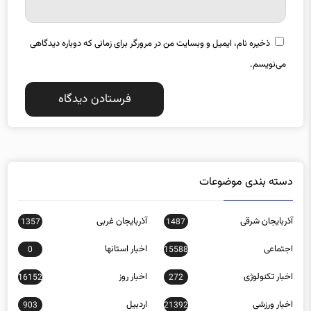
ذخیره نام، ایمیل و وبسایت من در مرورگر برای زمانی که دوباره دیدگاهی
می‌نویسم.
دسته بندی موضوعات
آذربایجان شرقی
آذربایجان غربی
1357
1487
اجتماعی
اخبار استانها
0
15588
اخبار تکنولوژی
اخبار روز
16152
272
اخبار ورزشی
اردبیل
903
21392