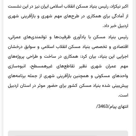
اکبر نیکزاد، رئیس بنیاد مسکن انقلاب اسلامی ایران نیز در این نشست
از آمادگی برای همکاری در طرح‌های مهم شهری و بازآفرینی شهری
اردبیل خبر داد.
رئیس بنیاد مسکن با یادآوری ظرفیت‌ها و توانمندی‌های عمرانی،
اقتصادی و تخصصی بنیاد مسکن انقلاب اسلامی و سوابق درخشان
اجرایی این بنیاد، بیان کرد: همکاری در ساخت و طراحی پروژه‌های
مهم عمران شهری نظیر تقاطع‌های غیرهمسطح، انبوه‌سازی
واحد‌های مسکونی و همچنین بازآفرینی شهری از جمله برنامه‌های
پیش‌بینی شده بنیاد مسکن کشور برای حضور موثر در استان اردبیل
است.
انتهای پیام/3463/