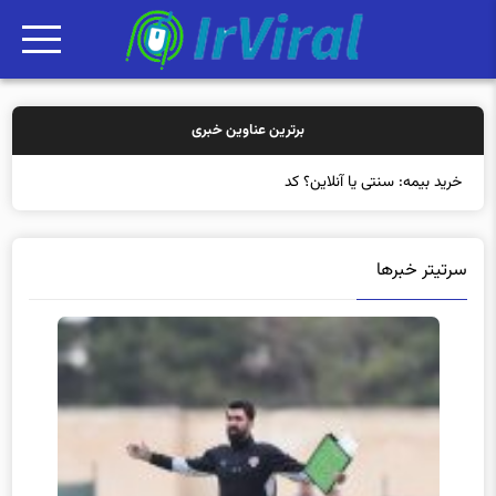
برترین عناوین خبری
خرید بیمه: سنتی یا آنلاین؟ کدامیک تجربه
سرتیتر خبرها