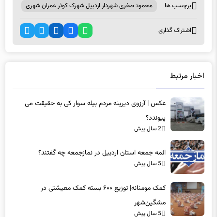
برچسب ها
محمود صفری شهردار اردبیل شهرک کوثر عمران شهری
اشتراک گذاری
اخبار مرتبط
عکس | آرزوی دیرینه مردم بیله سوار کی به حقیقت می
پیوندد؟
2 سال پیش
ائمه جمعه استان اردبیل در نمازجمعه چه گفتند؟
5 سال پیش
کمک مومنانه| توزیع ۶۰۰ بسته کمک معیشتی در
مشگین‌شهر
5 سال پیش