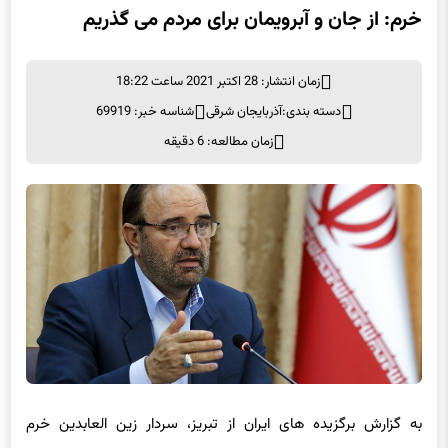
زمان انتشار: 28 اکتبر 2021 ساعت 18:22
دسته بندی:
آذربایجان شرقی
شناسه خبر: 69919
زمان مطالعه: 6 دقیقه
به گزارش برگزیده های ایران از تبریز، سردار زین العابدین خرم
پنجشنبه در آئین تکریم و معارفه فرمانده عاشورا اظهار داشت: به