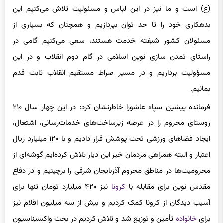
بدهکاری خود را تا حد توان بپردازیم و همچنان که بسیاری از
مسئولان کشور شیفته خدمت هستند، سعی می‌کنیم گامی در
راستای تمدن سازی نوین اسلامی در گام دوم انقلاب و در این
مسؤولیت برداریم و در مسیر صراط مستقیم انقلاب ثابت قدم
بمانیم.
فرمانده پیشین سپاه عاشورا خاطرنشان کرد: در این چهار سال ۲۱۰
روستای محروم را در عرصه زیرساخت‌های خدمات‌رسانی، اشتغال،
ایجاد فضاهای ورزشی تحت پوشش قرار دادیم و با ۱۲۰ میلیارد ریال
اعتبار و البته همراهی مردمان خیر این دیار تلاش کرده‌ایم گوشه‌ای از
محرومیت‌ها در مناطق محروم آذربایجان شرقی را برچینیم و در دفاع
مقدس نوین برای مقابله با
کرونا
نیز ۴۲۰ میلیارد تومان تنها برای
آسیب دیدگان از کرونا کمک کردیم و بیش از سه میلیون اقلام نیز
برای
خانواده
تأمین و توزیع شد و تلاش کردیم در بحث واکسیناسیون
نیز تمام توان خود را برای انجام هر چه مؤثر این فرآیند بکار گرفتیم.