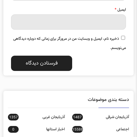
ایمیل
*
ذخیره نام، ایمیل و وبسایت من در مرورگر برای زمانی که دوباره دیدگاهی
می‌نویسم.
دسته بندی موضوعات
آذربایجان شرقی
آذربایجان غربی
1357
1487
اجتماعی
اخبار استانها
0
15588
اخبار تکنولوژی
اخبار روز
16152
272