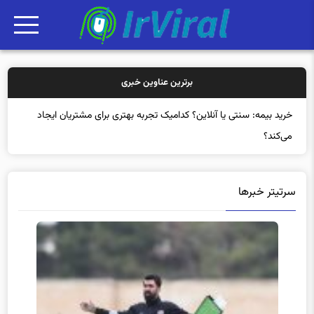
برترین عناوین خبری
خرید بیمه:
سرتیتر خبرها