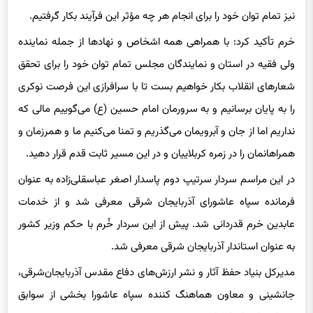
خرم تأکید کرد: با همراهی همه اشخاص و نهادها از جمله نماینده
ولی فقیه در استان و نمایندگان مجلس تمام توان خود را برای تحقق
شعارهای انقلاب بکار خواهیم بست تا با سرافرازی این فرصت نوکری
را به پایان برسانیم و به سرورمان امام حسین (ع) می‌گوییم مالی که
نداریم اما از جان و آبرویمان می‌گذریم و تمنا می‌کنیم ما و همرزمان و
همراهانمان را در زمره کربلاییان و در این مسیر ثابت قدم قرار دهید.
در این مراسم سردار سرتیپ دوم پاسدار اصغر عباسقلی‌زاده به عنوان
فرمانده سپاه عاشورای آذربایجان شرقی معرفی شد و از خدمات
عابدین خرم قدردانی شد. پیش از این سردار خُرم با حکم وزیر کشور
به عنوان استاندار آذربایجان شرقی معرفی شد.
مدیرکل بنیاد حفظ آثار و نشر ارزش‌های دفاع مقدس آذربایجان‌شرقی،
جانشینی و معاون هماهنگ کننده سپاه عاشورا بخشی از سوابق
سردار عباسقلی‌زاده است.