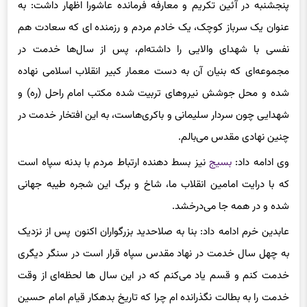
عنوان یک سرباز کوچک، یک خادم مردم و رزمنده ای که سعادت هم
نفسی با شهدای والایی را داشته‌ام، پس از سال‌ها خدمت در
مجموعه‌ای که بنیان آن به دست معمار کبیر انقلاب اسلامی نهاده
شده و محل جوشش نیروهای تربیت شده مکتب امام راحل (ره) و
شهدایی چون سردار سلیمانی و باکری‌هاست، به این افتخار خدمت در
چنین نهادی مقدس می‌بالم.
وی ادامه داد:
بسیج
نیز بسط دهنده ارتباط مردم با بدنه سپاه است
که با درایت امامین انقلاب ما، شاخ و برگ این شجره طیبه جهانی
شده و در همه جا می‌درخشد.
عابدین خرم ادامه داد: بنا به صلاحدید بزرگواران اکنون پس از نزدیک
به چهل سال خدمت در نهاد مقدس سپاه قرار است در سنگر دیگری
خدمت کنم و قسم یاد می‌کنم که در این سال ها لحظه‌ای از وقت
خدمت را به بطالت نگذرانده ام چرا که تاریخ بدهکار قیام امام حسین
(ع) است و ما نیز در این لباس و مسئولیت تلاش می‌کنیم این