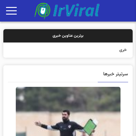
برترین عناوین خبری
خرید بیمه: سنتی
سرتیتر خبرها