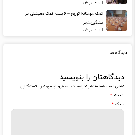
5 سال پیش
می‌رسد
کمک مومنانه| توزیع ۶۰۰ بسته کمک معیشتی در
مشگین‌شهر
5 سال پیش
دیدگاه ها
دیدگاهتان را بنویسید
نشانی ایمیل شما منتشر نخواهد شد.
بخش‌های موردنیاز علامت‌گذاری
شده‌اند
*
دیدگاه
*