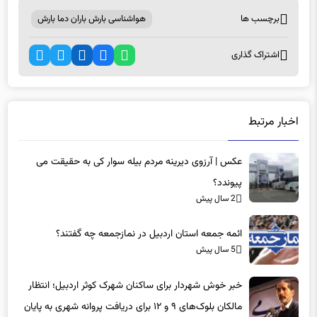
برچسب ها
هواشناسی بارش باران دما بارش
اشتراک گذاری
اخبار مرتبط
عکس | آرزوی دیرینه مردم بیله سوار کی به حقیقت می
پیوندد؟
2 سال پیش
ائمه جمعه استان اردبیل در نمازجمعه چه گفتند؟
5 سال پیش
خبر خوش شهردار برای ساکنان شهرک کوثر اردبیل؛ انتظار
مالکان بلوک‌های ۹ و ۱۲ برای دریافت پروانه شهری به پایان