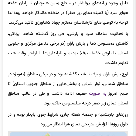
دلیل وجود زبانه‌های پرفشار در سطح زمین همچنان تا پایان هفته
هوای سرد (با کمینه دمای زیر صفر) در منطقه ماندگار خواهد بود؛ لذا
توجه به توصیه‌های کارشناسان محترم جهاد کشاورزی تاکید می‌گردد.
با فعالیت سامانه سرد و بارشی، طی روز گذشته شاهد ابرناکی،
کاهش محسوس دما و بارش باران (در برخی مناطق مرکزی و جنوبی
استان با بارش خفیف برف) بودیم و ناپایداری‌ها تا اواخر وقت شب
تداوم داشت.
اوج بارش باران و برف تا شب گذشته بود و در برخی مناطق (به‌ویژه در
مناطق شمالی، نوار شرقی و بخش‌هایی از مناطق جنوبی استان) تا
صبح امروز
به صورت
خفیف ادامه داشت و طی در غالب مناطق
استان دمای زیر صفر درجه سلسیوس حاکم بود.
روزهای پنجشنبه و جمعه هفته جاری شرایط جوی پایدار بوده و در
طول روزها افزایش تدریجی دمای هوا انتظار می‌رود.