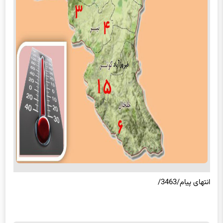
انتهای پیام/3463/