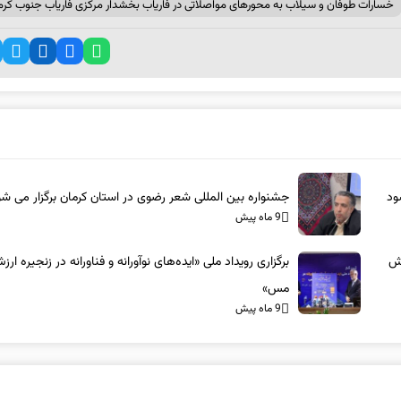
خسارات طوفان و سیلاب به محورهای مواصلاتی در فاریاب بخشدار مرکزی فاریاب جنوب کرم
ود
جشنواره بین المللی شعر رضوی در استان کرمان برگزار می ش
9 ماه پیش
زش
برگزاری رویداد ملی «ایده‌های نوآورانه و فناورانه در زنجیره ارز
مس»
9 ماه پیش