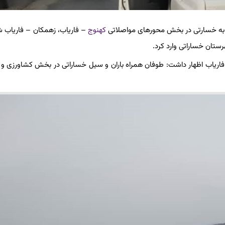
جر به خسارتی در بخش محورهای مواصلاتی
کهنوج
– فاریاب، زهمکان – فاریاب ش
ان خساراتی وارد کرد.
ریاب اظهار داشت: طوفان همراه باران و سیل خساراتی در بخش کشاورزی و ر