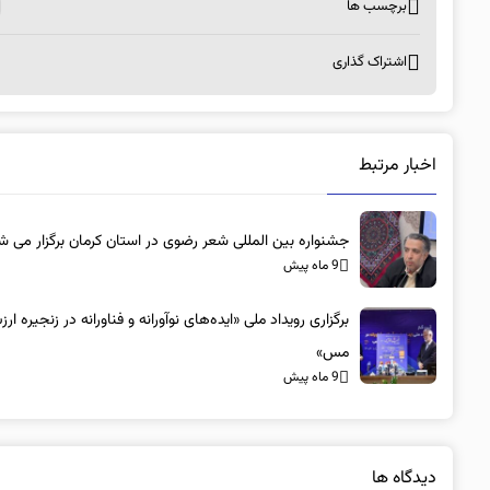
برچسب ها
اشتراک گذاری
اخبار مرتبط
جشنواره بین المللی شعر رضوی در استان کرمان برگزار می ش
9 ماه پیش
برگزاری رویداد ملی «ایده‌های نوآورانه و فناورانه در زنجیره ار
مس»
9 ماه پیش
دیدگاه ها