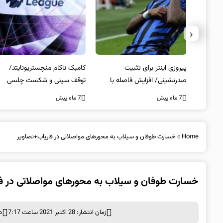
‹
 انتخاب
پیروزی اینتر برای تثبیت
کامبک ناکام منچستریونایتد/
صدرنشینی/ افزایش فاصله با
توقف سیتی و شکست چلسی
ناپولی
7 ماه پیش
7 ماه پیش
Home
»
خسارت طوفان و سیلاب به محورهای مواصلاتی در فاریاب+تصاویر
خسارت طوفان و سیلاب به محورهای مواصلاتی در ف
زمان انتشار: 28 اکتبر 2021 ساعت 7:17
د