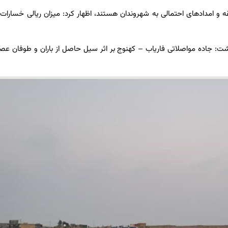
 و امدادهای احتمالی به شهروندان هستند، اظهار کرد: میزان ریالی خسارات
شت: جاده مواصلاتی فاریاب – کهنوج بر اثر سیل حاصل از باران و طوفان عصر