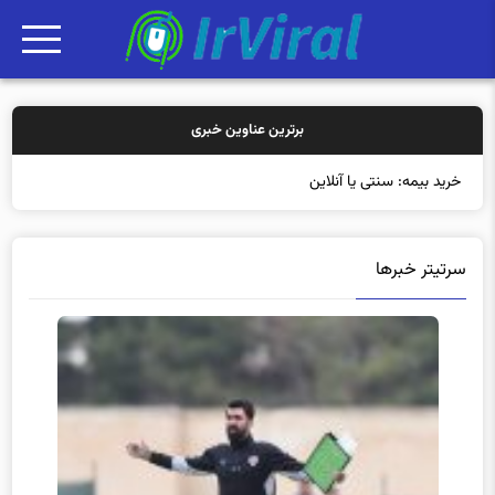
برترین عناوین خبری
خرید بیمه: سنتی یا آنلاین؟ کدامیک ت
سرتیتر خبرها