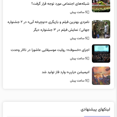
شبکه‌های اجتماعی مورد توجه قرار گرفت؟
5 ساعت پیش
نامزدی بهترین فیلم و بازیگری «دوچرخه آبی» در ۲ جشنواره
جهانی/ نمایش فیلم در ۳ جشنواره دیگر
5 ساعت پیش
اجرای «خسوف»؛ روایت موسیقایی عاشورا در تالار وحدت
5 ساعت پیش
انیمیشن «یارپ» وارد فاز تولید شد
5 ساعت پیش
لینکهای پیشنهادی