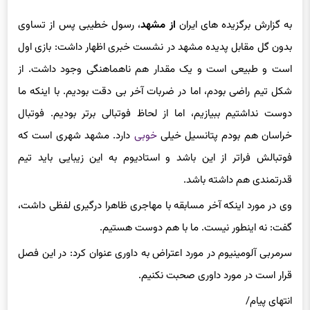
به گزارش برگزیده های ایران
از مشهد
، رسول خطیبی پس از تساوی
بدون گل مقابل پدیده مشهد در نشست خبری اظهار داشت: بازی اول
است و طبیعی است و یک مقدار هم ناهماهنگی وجود داشت. از
شکل تیم راضی بودم، اما در ضربات آخر بی دقت بودیم. با اینکه ما
دوست نداشتیم ببیازیم، اما از لحاظ فوتبالی برتر بودیم. فوتبال
خراسان هم بودم پتانسیل خیلی
خوبی
دارد. مشهد شهری است که
فوتبالش فراتر از این باشد و استادیوم به این زیبایی باید تیم
قدرتمندی هم داشته باشد.
وی در مورد اینکه آخر مسابقه با مهاجری ظاهرا درگیری لفظی داشت،
گفت: نه اینطور نیست. ما با هم دوست هستیم.
سرمربی آلومینیوم در مورد اعتراض به داوری عنوان کرد: در این فصل
قرار است در مورد داوری صحبت نکنیم.
انتهای پیام/