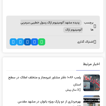
برچسب
پدیده مشهد آلومینیوم اراک رسول خطیبی سرمربی
ها
آلومینیوم اراک
اشتراک گذاری
اخبار مرتبط
پلمب ۱۰۸۶ دفتر مشاور غیرمجاز و متخلف املاک در سطح
استان
3 سال پیش
بهره‌برداری از دو پارک ویژه بانوان در مشهد مقدس