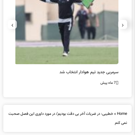
›
‹
سرمربی جدید تیم هوادار انتخاب شد
پیروزی
7 ماه پیش
7 ماه پیش
Home
»
خطیبی: در ضربات آخر بی دقت بودیم/ در مورد داوری این فصل صحبت
نمی کنم