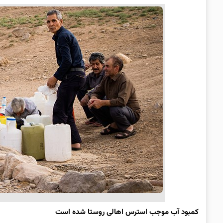
کمبود
آب
موجب
استرس
اهالی
روستا
شده
است