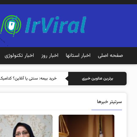
صفحه اصلی
اخبار استانها
اخبار روز
اخبار تکنولوژی
خرید بیمه: سنتی یا آنلاین؟ کدامیک
برترین عناوین خبری
سرتیتر خبرها