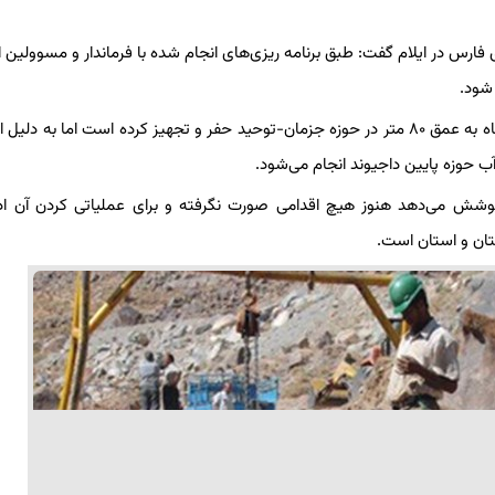
ی فارس در ایلام گفت: طبق برنامه ریزی‌های انجام شده با فرماندار و مسوولین ا
 شود.
وی افزود: در فاز اول آبفا شهرستان با همکاری بنیاد علوی یک حلقه چاه به عمق ۸۰ متر در حوزه جزمان-توحید حفر و تجهیز کرده است اما ب
آب حوزه پایین داجیوند انجام می‌شود.
پوشش می‌دهد هنوز هیچ اقدامی صورت نگرفته و برای عملیاتی کردن آن ادار
تان و استان است.