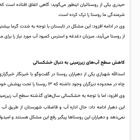
حیدری یکی از روستائیان اینطور می‌گوید: گاهی اتفاق افتاده است ک
شرمندگی ما روستا را ترک کرده است.
وی در ادامه افزود: این مشکل در تابستان با توجه به شدت گرما بیشتر
از روستا می‌آیند، میزبان دغدغه و استرس کمبود آب مورد نیاز را برای مر
کاهش
سطح
آب‌های
زیرزمینی
به
دنبال
خشکسالی
اسدالله شهبازی یکی از دهیاران روستا در گفت‌وگو با خبرنگار خبرگ
چاه در محدوده دیزگران وجود داشته که ۱۳ روستا را تحت پوشش خود قرار داده است.
وی افزود‌: اما با توجه به خشکسالی سال‌های گذشته سطح آب زیرزمی
این دهیار ادامه داد: حال اداره آب و فاضلاب شهرستان از طریق آب 
نمی‌دهد و دهیاران این روستاها پیگیر رفع این مشکل هستند و امیدوا