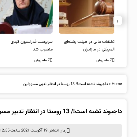
‹
یتد/
تخلفات مالی در هیئت رشته‌ای
سرپرست فدراسیون کبدی
لسی
المپیکی در مازندران
منصوب شد
7 ماه پیش
7 ماه پیش
Home
»
داجیوند تشنه است!/ 13 روستا در انتظار تدبیر مسوولین
داجیوند تشنه است!/ 13 روستا در انتظار تدبیر مسوولین
زمان انتشار: 19 آگوست 2021 ساعت 12:35