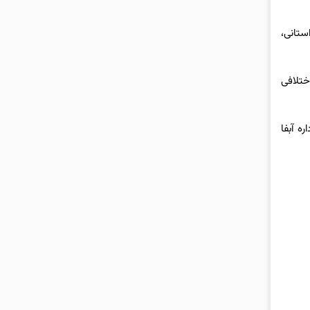
ستانی،
ه دلیل اختلافی
ه آبفا