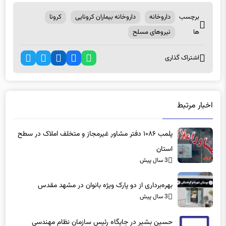
برچسب
داروخانه
داروخانه بیماران کرونایی
کرونا
ها
نیروهای مسلح
اشتراک گذاری
اخبار مرتبط
پلمب ۱۰۸۶ دفتر مشاور غیرمجاز و متخلف املاک در سطح
استان
3 سال پیش
بهره‌برداری از دو پارک ویژه بانوان در مشهد مقدس
3 سال پیش
حسین بشیر در جایگاه رئیس سازمان نظام مهندسی
ساختمان خراسان رضوی ابقا شد