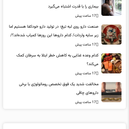
17 ساعت پیش
صنعت دارو روی لبه تیغ؛ در تولید دارو خودکفا هستیم اما
زیر سایه واردات/ کدام داروها این روزها کمیاب شده‌اند؟/
«کشور سه ماه ذخیره دارویی دارد»
17 ساعت پیش
کدام وعده غذایی به کاهش خطر ابتلا به سرطان کمک
می‌کند؟
17 ساعت پیش
مخالفت شدید یک فوق تخصص روماتولوژی با برخی
داروهای چاقی
17 ساعت پیش
لینکهای پیشنهادی