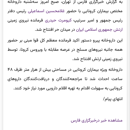
مختص بیماران
کرونایی
با حضور
غلامحسین اسماعیلی
رئیس دفتر
رئیس جمهور و امیر سرتیپ
کیومرث حیدری
فرمانده نیروی زمینی
ارتش جمهوری اسلامی ایران
در میدان حر افتتاح شد.
این داروخانه پیرو دستور اکید فرمانده معظم کل قوا مبنی بر حضور
همه‌ جانبه نیرو‌های مسلح در عرصه مقابله با ویروس
کرونا
، توسط
نیروی زمینی ارتش افتتاح شد.
داروخانه ویژه بیماران
کرونایی
در مساحتی بیش از هزار متر ظرف ۴۸
ساعت احداث شد تا مراجعه‌کنندگان و دریافت‌کنندگان دارو‌های
کرونایی
به سهولت اقدام به تهیه اقلام دارویی مورد نیاز خود کنند.
انتهای
پیام/
مشاهده خبر در
خبرگزاری فارس