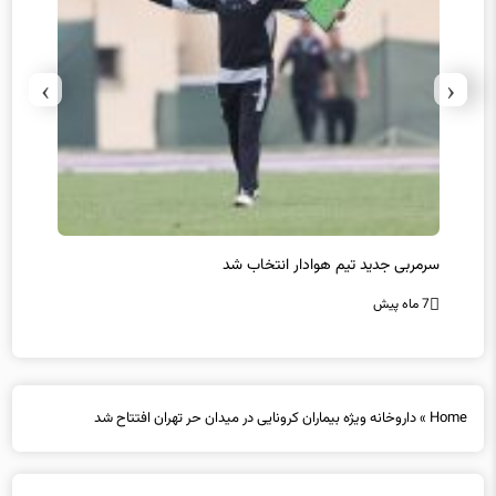
›
‹
سرمربی جدید تیم هوادار انتخاب شد
پیروزی
7 ماه پیش
7 ماه پیش
Home
»
داروخانه ویژه بیماران کرونایی در میدان حر تهران افتتاح شد
داروخانه ویژه بیماران کرونایی در میدان حر تهران