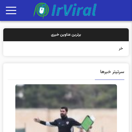
برترین عناوین خبری
خرید بیمه: سنت
سرتیتر خبرها