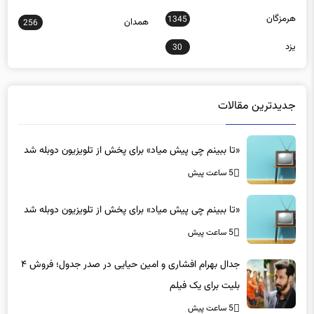
هرمزگان
1345
همدان
256
یزد
30
جدیدترین مقالات
«تا ببینم چی پیش میاد» برای پخش از تلویزیون دوبله شد
5 ساعت پیش
«تا ببینم چی پیش میاد» برای پخش از تلویزیون دوبله شد
5 ساعت پیش
جدال بهرام افشاری و امین حیایی در صدر جدول؛ فروش ۴
بلیت برای یک فیلم
5 ساعت پیش