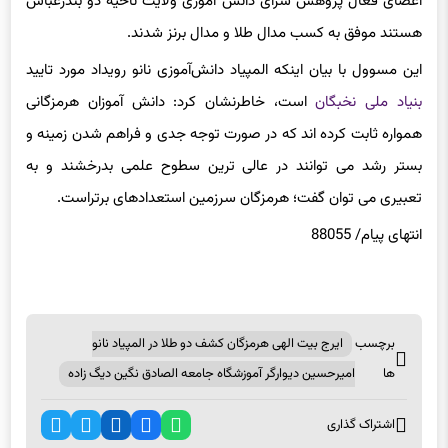
اعضای فعال پژوهش سرای دانش آموزی ولایت ناحیه دو بندرعباس
هستند موفق به کسب مدال طلا و مدال برنز شدند.
این مسوول با بیان اینکه المپیاد دانش‌آموزی نانو رویداد مورد تایید
بنیاد ملی نخبگان
است، خاطرنشان کرد: دانش آموزان هرمزگانی
همواره ثابت کرده اند که در صورت توجه جدی و فراهم شدن زمینه و
بستر رشد می توانند در عالی ترین سطوح علمی بدرخشند و به
تعبیری می توان گفت؛ هرمزگان سرزمین استعدادهای برتراست.
انتهای پیام/ 88055
برچسب
ایرج بیت الهی هرمزگان کشف دو طلا در المپیاد نانو
ها
امیرحسین دیوارگر آموزشگاه جامعه الصادق نگین دیگ زاده
اشتراک گذاری