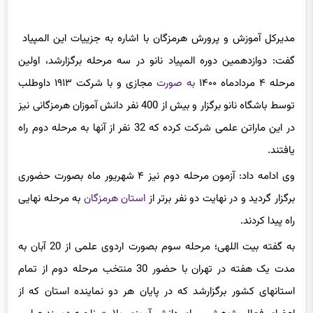
مدیرکل آموزش و پرورش هرمزگان با اشاره به جزییات این المپیاد
گفت: دوازدهمین دوره المپیاد نانو در سه مرحله برگزارشد، اولین
مرحله ۴ مردادماه ۱۴۰۰
به صورت
مجازی و با شرکت ۱۹۱۳ داوطلب
توسط باشگاه نانو برگزار و بیش از 400 نفر دانش آموزان هرمزگانی نیز
در این ماراتن علمی شرکت کرده که 32 نفر از آنها به مرحله دوم راه
یافتند.
وی ادامه داد: آزمون مرحله دوم نیز ۴ شهریور ماه بصورت حضوری
برگزار گردید و در نهایت دو نفر برتر از
استان هرمزگان
به مرحله نهایی
راه پیدا کردند.
به گفته بیت اللهی؛ مرحله سوم بصورت اردوی علمی از 20 آبان به
مدت یک هفته در تهران با حضور 30 منتخب مرحله دوم از تمام
استانهای کشور برگزارشد که در پایان هر دو نماینده استان که از