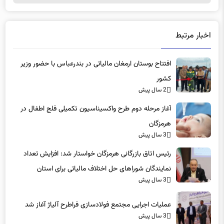
اخبار مرتبط
افتتاح بوستان ارمغان مالیاتی در بندرعباس با حضور وزیر
کشور
2 سال پیش
آغاز مرحله دوم طرح واکسیناسیون تکمیلی فلج اطفال در
هرمزگان
3 سال پیش
رئیس اتاق بازرگانی هرمزگان خواستار شد: افزایش تعداد
نمایندگان‌ شوراهای حل اختلاف مالیاتی برای استان
3 سال پیش
عملیات اجرایی مجتمع فولادسازی فراطرح آلیاژ آغاز شد
3 سال پیش