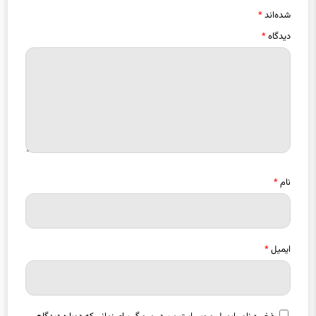
نشانی ایمیل شما منتشر نخواهد شد.
بخش‌های موردنیاز علامت‌گذاری
شده‌اند
*
دیدگاه
*
نام
*
ایمیل
*