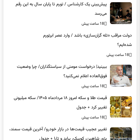
پیش‌بینی یک کارشناس / تورم تا پایان سال به این رقم
می‌رسد
18 ساعت پیش
دولت مراقب «تله گران‌سازی» باشد / وارد عصر ابرتورم
شده‌ایم؟
18 ساعت پیش
ببینید| درخواست مومنی از سیاستگذاران/ چرا وضعیت
فوق‌العاده اعلام نمی‌کنید؟
18 ساعت پیش
قیمت طلا و سکه امروز ۱۸ مردادماه ۱۴۰۵/ سکه میلیونی
تغییر کرد + جدول
18 ساعت پیش
تغییر عجیب قیمت‌ها در بازار خودرو/ آخرین قیمت سمند،