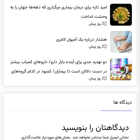
2 روز پیش
امید تازه برای درمان بیماری مرگباری که دهه‌ها جهان را به
وحشت انداخت
2 روز پیش
هشدار درباره یک آمپول لاغری
2 روز پیش
دو تهدید جدی برای آینده بازار دارو/ داروهای کمیاب بیشتر
در دست دلالان است تا بیماران/ کمبود در کدام گروه‌های
2 روز پیش
دارویی محسوس‌تر است؟
دیدگاه ها
دیدگاهتان را بنویسید