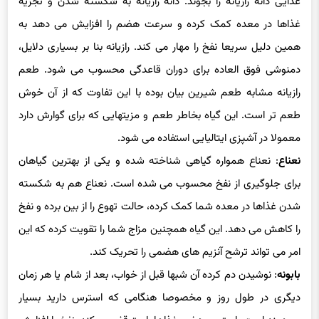
رازیانه
: در برخی فرهنگها، افراد عادت دارند که تقریبا بعد از هر وعده
غذایی دانه رازیانه را بجوند. دانه رازیانه به شکسته شدن و تجزیه
غذاها در معده کمک کرده و سرعت هضم را افزایش می دهد به
همین دلیل سریعا نفخ را مهار می کند. رازیانه بنا بر بسیاری دلایل،
دمنوشی فوق العاده برای دوران قاعدگی محسوب می شود. طعم
رازیانه مشابه طعم شیرین بیان بوده با این تفاوت که از آن خوش
طعم تر است. این گیاه بخاطر طعم و مزیتهایی که برای گوارش دارد
معمولا در آشپزی ایتالیایی استفاده می شود.
نعناع
: نعناع همواره گیاهی شناخته شده و یکی از بهترین گیاهان
برای جلوگیری از نفخ محسوب می شده است. نعناع هم به شکسته
شدن غذاها در معده شما کمک کرده، حالت تهوع را از بین برده و نفخ
را کاهش می دهد. این گیاه همچنین مزاج شما را تقویت کرده که این
امر می تواند ترشح آنزیم های هضمی را تحریک کند.
بابونه
: نوشیدن دم کرده آن شبها قبل از خواب، بعد از شام یا هر زمان