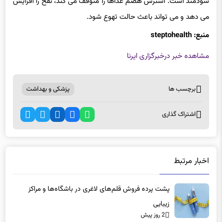
دیگری در طول روز و مخصوصا هنگامی که استرس دارید بسیار
سودمند است. استرس هضم غذاها را متوقف می کند، نفخ را افزایش
می دهد و می تواند باعث حالت تهوع شود.
منبع: steptohealth
مشاهده خبر در
خبرگزاری ایرنا
برچسب ها
پزشکی و بهداشت
اشتراک گذاری
اخبار مرتبط
پشت پرده فروش قلم‌های لاغری در باشگاه‌ها و مراکز
زیبایی