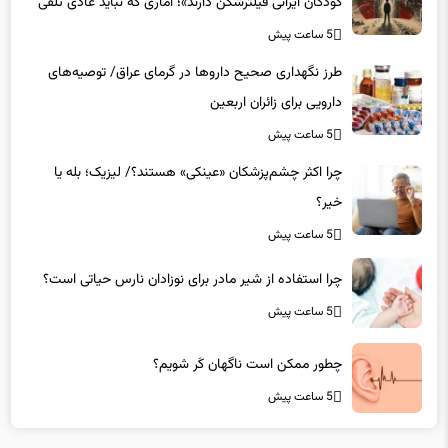
شود
5 ساعت پیش
طرز نگهداری صحیح داروها در گرمای عراق/ توصیه‌های
دارویی برای زائران اربعین
5 ساعت پیش
چرا اکثر چشم‌پزشکان «عینکی» هستند؟/ لیزیک؛ بله یا
خیر؟
5 ساعت پیش
چرا استفاده از شیر مادر برای نوزادان نارس حیاتی است؟
5 ساعت پیش
چطور ممکن است ناگهان کَر شویم؟
5 ساعت پیش