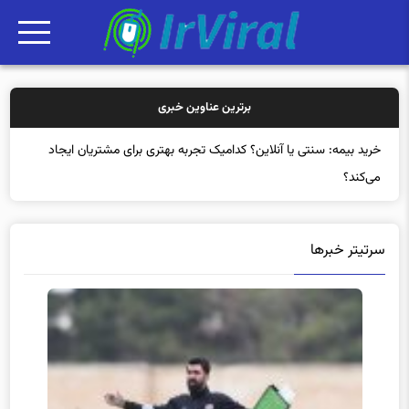
برترین عناوین خبری
خرید بیم
سرتیتر خبرها