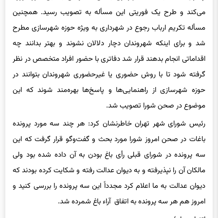
مسأله تکریم ارباب رجوع در شهرداری به ویژه حوزه شهرسازی مطرح
شد و برای اینکه شهروندان دچار دلالان نشوند
و بهتر
بدانند چه
اقداماتی انجام بدهند قرار شد دفاتری با حضور افراد متخصص در نظر
گرفته شود تا با روش حضوری یا غیرحضوری شهروندان بتوانند در
حوزه شهرسازی از راهنمایی‌ها و پاسخ‌ها بهره‌مند شوند که این
موضوع در صحن شورا تصویب شد.
رئیس شورای شهر تهران خاطرنشان کرد: هر چند سه مورد پرونده
باغات در صحن امروز شورا مورد بحث و گفت‌
وگو
قرار گرفت که این
سه پرونده در شورای قبلی رأی باغ بودن به آن داده شده بود ولی
مالکان آن را نپذیرفته و به دیوان عدالت رفته و شکایت کرده بودند که
دیوان عدالت به ما اعلام کرد مجدداً این سه پرونده را بررسی کنید و
امروز هم هر سه پرونده به اتفاق آراء باغ شمرده شد.
انتهای
پیام/