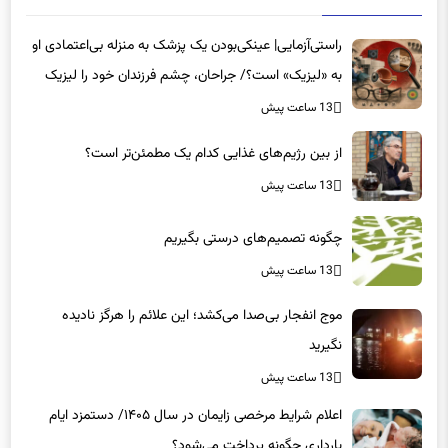
راستی‌آزمایی| عینکی‌بودن یک پزشک به منزله بی‌اعتمادی او
به «لیزیک» است؟/ جراحان، چشم فرزندان خود را لیزیک
می‌کنند؟
13 ساعت پیش
از بین رژیم‌های غذایی کدام یک مطمئن‌تر است؟‌
13 ساعت پیش
چگونه تصمیم‌های درستی بگیریم
13 ساعت پیش
موج انفجار بی‌صدا می‌کشد؛ این علائم را هرگز نادیده
نگیرید
13 ساعت پیش
اعلام شرایط مرخصی زایمان در سال ۱۴۰۵/ دستمزد ایام
بارداری چگونه پرداخت می‌شود؟