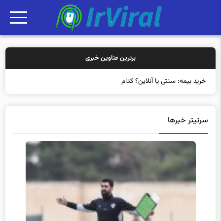
برترین عناوین خبری
خرید بیمه: سنتی یا آنلاین؟ کدامیک تجربه
سرتیتر خبرها