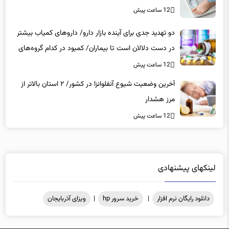
12 ساعت پیش
دو تهدید جدی برای آینده بازار دارو/ داروهای کمیاب بیشتر
در دست دلالان است تا بیماران/ کمبود در کدام گروه‌های
دارویی محسوس‌تر است؟
12 ساعت پیش
آخرین وضعیت شیوع آنفلوانزا در کشور/ ۲ استان بالاتر از
مرز هشدار
12 ساعت پیش
لینکهای پیشنهادی
دانلود رایگان نرم افزار
|
خرید سرور hp
|
ویزای آذربایجان