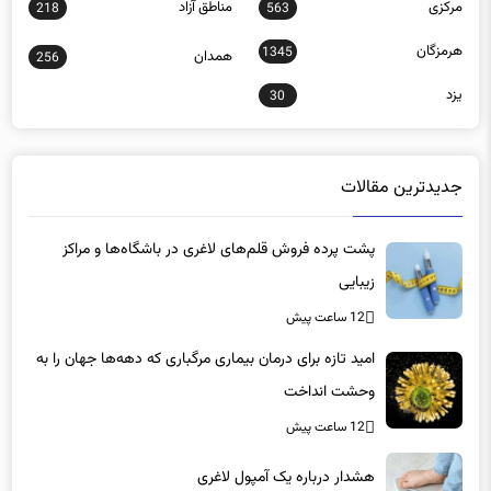
مرکزی
مناطق آزاد
218
563
هرمزگان
1345
همدان
256
یزد
30
جدیدترین مقالات
پشت پرده فروش قلم‌های لاغری در باشگاه‌ها و مراکز
زیبایی
12 ساعت پیش
امید تازه برای درمان بیماری مرگباری که دهه‌ها جهان را به
وحشت انداخت
12 ساعت پیش
هشدار درباره یک آمپول لاغری