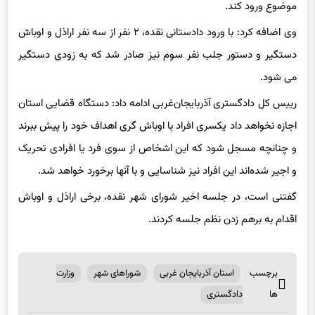
موضوع ورود کند.
وی اضافه کرد: با ورود دادستانی نقده، ۲ نفر از سه نفر اراذل و اوباش
دستگیر و دستور جلب نفر سوم نیز صادر شد که به زودی دستگیر
می شود.
رییس کل دادگستری آذربایجان‌غربی ادامه داد: دستگاه قضایی استان
اجازه نخواهد داد یکسری افراد با اوباش گری اهداف خود را پیش ببرند
و چنانچه مسجل شود که این اشخاص از سوی فرد یا افرادی تحریک
و اجیر شده‌اند این افراد نیز شناسایی و با آنها برخورد خواهد شد.
گفتنی است، در جلسه اخیر شورای شهر نقده، برخی اراذل و اوباش
اقدام به برهم زدن نظم جلسه کردند.
برچسب
استان آذربایجان غربی
شوراهای شهر
وزارت
ها
دادگستری