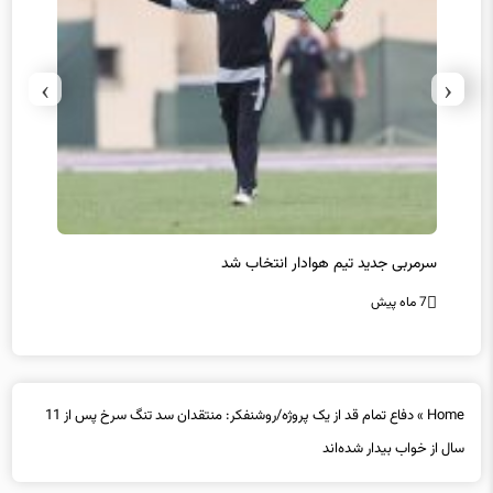
›
‹
سرمربی جدید تیم هوادار انتخاب شد
پیروزی
7 ماه پیش
7 ماه پیش
Home
»
دفاع تمام قد از یک پروژه/روشنفکر: منتقدان سد تنگ سرخ پس از 11
سال از خواب بیدار شده‌‌اند