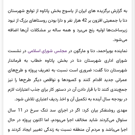
به گزارش برگزیده های ایران از یاسوج بخش پاتاوه از توابع شهرستان
دنا با جمعیتی افزون‌ بر 42 هزار نفر و دارا بودن روستاهای بزرگ از نبود
زیرساخت‌ها اولیه رنج می‌برد و همه ساله بر مشکلات آن‌ها اضافه
می‌شود.
نماینده بویراحمد، دنا و مارگون در
مجلس شورای اسلامی
در نشست
شورای اداری شهرستان دنا در بخش پاتاوه خطاب به فرماندار
شهرستان دنا گفت: ضروری است نسبت به تعریف پروژه و طرح‌های
عمرانی جدید اقدام کنند و کمبودها و نواقص دیگر طرح‌ها را نیز
جمع‌بندی کنند تا با قرار دادن آن در دستور کار برای جذب اعتبارات لازم
در بودجه سال آینده به تکمیل آن و اخذ ردیف اعتباری تلاش شود.
مهدی روشنفکر بیان کرد: اگر در اجرای سد تنگ سرخ در 11 سال
سئوال می‌کردند شاید مخالف اجرا می‌بودم، اما اکنون پروژه در حال
اجرا می‌باشد و مردم آن منطقه نسبت به زندگی تغییر ایجاد کردند و
هزینه‌های زیادی در این سد صرف شده‌ است.