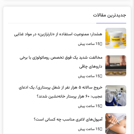
جدیدترین مقالات
هشدار؛ ممنوعیت استفاده از «تارترازین» در مواد غذایی
15 ساعت پیش
مخالفت شدید یک فوق تخصص روماتولوژی با برخی
داروهای چاقی
15 ساعت پیش
خروج سالانه ۵ هزار نفر از شغل پرستاری/ یک ادعای
عجیب: ۶۰ هزار پرستار خانه‌نشین شدند؟
15 ساعت پیش
آمپول‌های لاغری مناسب چه کسانی است؟
15 ساعت پیش
راستی‌آزمایی| عینکی‌بودن یک پزشک به منزله بی‌اعتمادی او