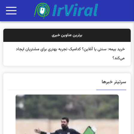
برترین عناوین خبری
خرید بی
سرتیتر خبرها