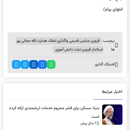
انتهای پیام/
برچسب
قزوین مدارس قدیمی واگذاری املاک هدایت الله جمالی پور
ها
استاندار قزوین تبلت دانش آموزی
اشتراک گذاری
اخبار مرتبط
بنیاد مسکن برای قشر محروم خدمات ارزشمندی ارائه کرده
است
1 سال پیش
جاده قزوین_رشت بهسازی می‌شود