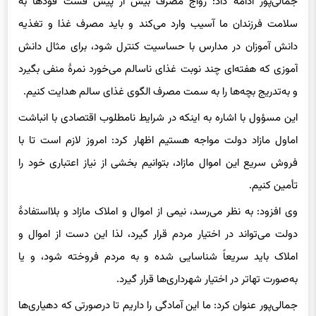
سلامت فرزندان ما آسیب وارد می‌کند و باید مصرف غذا و تغذیه
دانش آموزان در مدارس با حساسیت کنترل شود، برای مثال دانش
آموزی که هفته‌ای چند نوبت غذای ناسالم می‌خورد نمرۀ منفی بگیرد
و به‌تدریج بچه‌ها را به سمت مصرف الگوی غذای سالم هدایت کنیم.
این مسؤول با اشاره به اینکه در شرایط نامطلوب اقتصادی با انباشت
اماول مازاد دولت مواجه هستیم اظهار کرد: امروز لازم است تا با
فروش سریع این اموال مازاد، بتوانیم بخشی از نیاز اعتباری خود را
تأمین کنیم.
وی افزود: به نظر می‌رسد، نیمی از اموال و املاک مازاد و بلااستفادۀ
دولت می‌تواند در اختیار مردم قرار گیرد، لذا این دست از اموال و
املاک باید سریعاً شناسایی شده و به مردم فروخته شود، و یا
به‌صورت تهاتر در اختیار شهرداری‌ها قرار گیرد.
جمالی‌پور عنوان کرد: ما این آمادگی را داریم تا درصورتی که دهیاری‌ها
و بخشداری‌ها برای استفاده از املاک مازاد و بلااستفادۀ دولت مانند