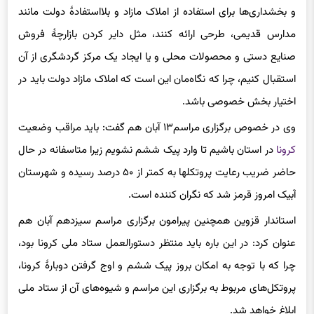
مدارس قدیمی، طرحی ارائه کنند، مثل دایر کردن بازارچۀ فروش
صنایع دستی و محصولات محلی و یا ایجاد یک مرکز گردشگری از آن
استقبال کنیم، چرا که نگاه‌مان این است که املاک مازاد دولت باید در
اختیار بخش خصوصی باشد.
وی در خصوص برگزاری مراسم۱۳ آبان هم گفت: باید مراقب وضعیت
کرونا
در استان باشیم تا وارد پیک ششم نشویم زیرا متاسفانه در حال
حاضر ضریب رعایت پروتکلها به کمتر از ۵۰ درصد رسیده و شهرستان
آبیک امروز قرمز شد که نگران کننده است.
استاندار قزوین همچنین پیرامون برگزاری مراسم سیزدهم آبان هم
عنوان کرد: در این باره باید منتظر دستورالعمل ستاد ملی کرونا بود،
چرا که با توجه به امکان بروز پیک ششم و اوج گرفتن دوبارۀ کرونا،
پروتکل‌های مربوط به برگزاری این مراسم و شیوه‌های آن از ستاد ملی
ابلاغ خواهد شد.