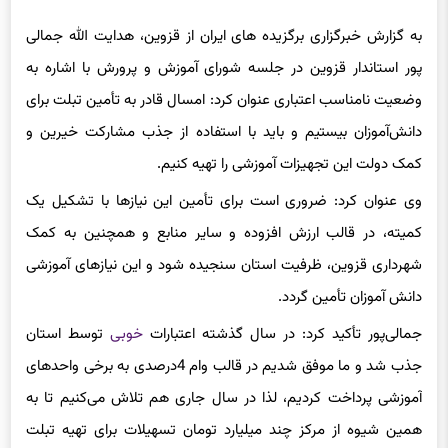
به گزارش خبرگزاری برگزیده های ایران از قزوین، هدایت الله جمالی
پور استاندار قزوین در جلسه شورای آموزش و پرورش با اشاره به
وضعیت نامناسب اعتباری عنوان کرد: امسال قادر به تأمین تبلت برای
دانش‌آموزان بیستیم و باید با استفاده از جذب مشارکت خیرین و
کمک دولت این تجهیزات آموزشی را تهیه کنیم.
وی عنوان کرد: ضروری است برای تأمین این نیازها با تشکیل یک
کمیته، در قالب ارزش افزوده و سایر منابع و همچنین به کمک
شهرداری قزوین، ظرفیت استان سنجیده شود و این نیازهای آموزشی
دانش آموزان تأمین گردد.
جمالی‌پور تأکید کرد: در سال گذشته اعتبارات
خوبی
توسط استان
جذب شد و ما موفق شدیم در قالب وام 4درصدی به برخی واحدهای
آموزشی پرداخت کردیم، لذا در سال جاری هم تلاش می‌کنیم تا به
همین شیوه از مرکز چند میلیارد تومان تسهیلات برای تهیه تبلت
دانش آموزان نیازمند در اختیار استان قزوین قرار دهیم.