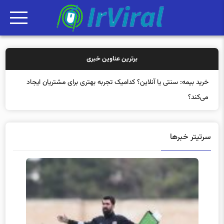
برترین عناوین خبری
خرید بیم
سرتیتر خبرها