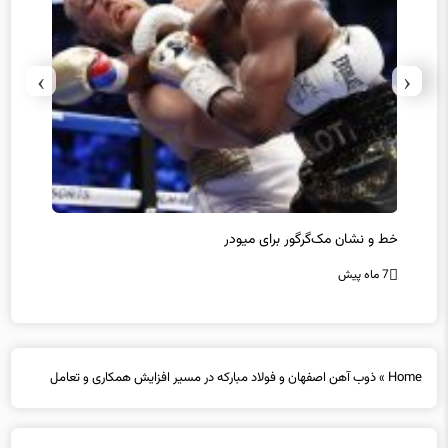
›
‹
رز
خط و نشان مک‌گرگور برای میودر
سکوت 
است؟
7 ماه پیش
7 ماه پیش
Home
»
ذوب آهن اصفهان و فولاد مبارکه در مسیر افزایش همکاری و تعامل
ذوب آهن اصفهان و فولاد مبارکه در مسیر افزایش