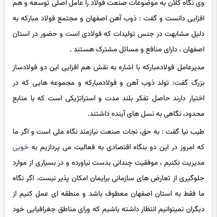
افزایی دانست و گفت : ذوب آهن اصفهان و مجتمع فولاد مبارکه به
دلیل مشابهت در جنس تولیدات که فولادی است و حضور در استان
اصفهان ، دارای منافع و مسائل مشترک هستند .
مدیرعامل فولادمبارکه با اشاره به نقش هم افزایی این دو فولادساز
بزرگ گفت: تولد ذوب آهن و فولادمبارکه و مجموعه هایی که در
اختیار دارند حاصل تفکر بلند مدت و استراتژیکی است که با منابع
محدود، نگاهی به نسل های آینده داشتند.
طیب نیا گفت : به حق، نجات صنعت نیازمند نگاه ملی است و اگر ما
که امروز در این دو بنگاه اقتصادی به فعالیت می پردازیم به
خوبی
مدیریت نکنیم ، موفقیت چندانی بدست نیاورده و در بسیاری از موارد
جلوگیری از تعارض های سازمانی برایمان امکان پذیر نیست. اگر نگاه
ما فقط به استان اصفهان ‌معطوف باشد و منطقه ای عمل کنیم از
دیگران نمیتوانیم انتظار داشته باشیم که ورای مناطق جغرافیایی خود
تصمیم بگیرند. در حقیقت نگاه ملی و فرابخشی می تواند مجموعه