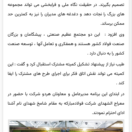
های بزرگ را نجات دهد و دغدغه های مدیران را نیز به کمترین حد
ممکن برساند.
وی افزود : این دو مجتمع عظیم صنعتی ، پیشگامان و بزرگان
صنعت فولاد کشور هستند و همفکری و تعامل آنها ، توسعه صنعت
کشور را به دنبال دارد .
طیب نیاز از پیشنهاد تشکیل کمیته مشترک استقبال کرد و گفت : این
کمیته می تواند نقش اتاق فکر برای اجرای طرح های مشترک را ایفا
کند .
در ابتدای این برنامه مدیرعامل و معاونان هردو شرکت با حضور در
معراج الشهدای شرکت فولادمبارکه به مقام شامخ شهدای نام آشنا
ادای احترام نمودند.