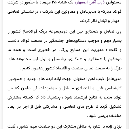
فولاد مبارکه با مدیرعامل و معاونین این شرکت ، در نشستی تعاملی
، دیدار و تبادل نظر کردند.
وی تعامل و همکاری بین این دومجموعه بزرگ فولادساز کشور را
بسیار مهم و موجب دستاوردهای چشمگیر در صنعت فولاد دانست
و گفت : مدیریت این صنایع بزرگ، امر خطیری است و همه ما
موظفیم با همفکری و همکاری، پتانسیل و توان این مجموعه های
بزرگ را به سمت تعالی صنعت و اقتصاد کشور رهنمون کنیم .
مدیرعامل ذوب آهن اصفهان، جهت ارائه ایده های جدید و همچنین
کارشناسی فنی و اقتصادی مسائل و موضوعات فی مابین که می
تواند منجر به نتایج ارزشمند شود ، پیشنهاد داد که کمیته مشترکی
تشکیل گردد تا طرح های تعاملی و مشارکتی قبل از اجرا در ابعاد
مختلف بررسی شود .
یزدی زاده با اشاره به منافع مشترک این دو صنعت مهم کشور ، گفت
: آنها مرجع صنایع فولادی کشور هستند و می توانند در حوزه های