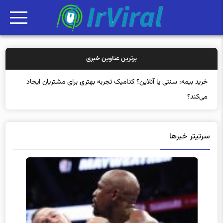
برترین عناوین خبری
خر
سرتیتر خبرها