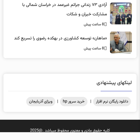
مشارکت خیران و شکات
8 ساعت پیش
«ماهان» توسعه کشاورزی در بهکده رضوی را تسریع کند
8 ساعت پیش
لینکهای پیشنهادی
دانلود رایگان نرم افزار
|
خرید سرور hp
|
ویزای آذربایجان
کلیه حقوق مادی و معنوی محفوظ میباشد .@2025