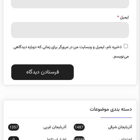
ایمیل
*
ذخیره نام، ایمیل و وبسایت من در مرورگر برای زمانی که دوباره دیدگاهی
می‌نویسم.
دسته بندی موضوعات
آذربایجان شرقی
آذربایجان غربی
1357
1487
اجتماعی
اخبار استانها
0
15588