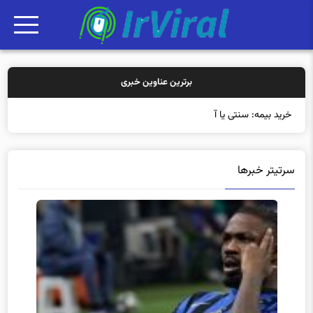
برترین عناوین خبری
خرید بیمه: سنتی یا آنلاین؟ کدامی
سرتیتر خبرها