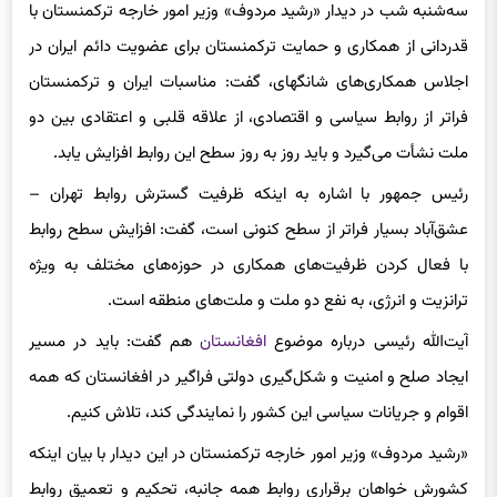
سه‌شنبه شب در دیدار «رشید مردوف» وزیر امور خارجه ترکمنستان با
قدردانی از همکاری و حمایت ترکمنستان برای عضویت دائم ایران در
اجلاس همکاری‌های شانگهای، گفت: مناسبات ایران و ترکمنستان
فراتر از روابط سیاسی و اقتصادی، از علاقه قلبی و اعتقادی بین دو
ملت نشأت می‌گیرد و باید روز به روز سطح این روابط افزایش یابد.
رئیس جمهور با اشاره به اینکه ظرفیت گسترش روابط تهران –
عشق‌آباد بسیار فراتر از سطح کنونی است، گفت: افزایش سطح روابط
با فعال کردن ظرفیت‌های همکاری در حوزه‌های مختلف به ویژه
ترانزیت و انرژی، به نفع دو ملت و ملت‌های منطقه است.
آیت‌الله رئیسی درباره موضوع
افغانستان
هم گفت: باید در مسیر
ایجاد صلح و امنیت و شکل‌گیری دولتی فراگیر در افغانستان که همه
اقوام و جریانات سیاسی این کشور را نمایندگی کند، تلاش کنیم.
«رشید مردوف» وزیر امور خارجه ترکمنستان در این دیدار با بیان اینکه
کشورش خواهان برقراری روابط همه جانبه، تحکیم و تعمیق روابط