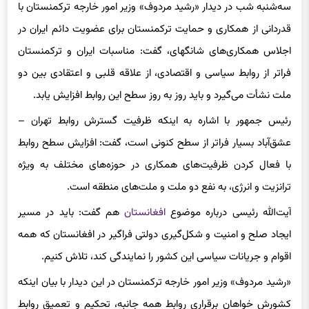
سه‌شنبه شب در دیدار «رشید مردوف» وزیر امور خارجه ترکمنستان با
قدردانی از همکاری و حمایت ترکمنستان برای عضویت دائم ایران در
اجلاس همکاری‌های شانگهای، گفت: مناسبات ایران و ترکمنستان
فراتر از روابط سیاسی و اقتصادی، از علاقه قلبی و اعتقادی بین دو
ملت نشأت می‌گیرد و باید روز به روز سطح این روابط افزایش یابد.
رئیس جمهور با اشاره به اینکه ظرفیت گسترش روابط تهران –
عشق‌آباد بسیار فراتر از سطح کنونی است، گفت: افزایش سطح روابط
با فعال کردن ظرفیت‌های همکاری در حوزه‌های مختلف به ویژه
ترانزیت و انرژی، به نفع دو ملت و ملت‌های منطقه است.
آیت‌الله رئیسی درباره موضوع
افغانستان
هم گفت: باید در مسیر
ایجاد صلح و امنیت و شکل‌گیری دولتی فراگیر در افغانستان که همه
اقوام و جریانات سیاسی این کشور را نمایندگی کند، تلاش کنیم.
«رشید مردوف» وزیر امور خارجه ترکمنستان در این دیدار با بیان اینکه
کشورش خواهان برقراری روابط همه جانبه، تحکیم و تعمیق روابط