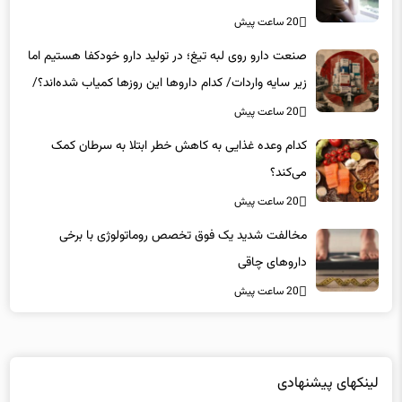
20 ساعت پیش
صنعت دارو روی لبه تیغ؛ در تولید دارو خودکفا هستیم اما
زیر سایه واردات/ کدام داروها این روزها کمیاب شده‌اند؟/
«کشور سه ماه ذخیره دارویی دارد»
20 ساعت پیش
کدام وعده غذایی به کاهش خطر ابتلا به سرطان کمک
می‌کند؟
20 ساعت پیش
مخالفت شدید یک فوق تخصص روماتولوژی با برخی
داروهای چاقی
20 ساعت پیش
لینکهای پیشنهادی