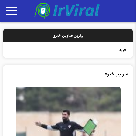
برترین عناوین خبری
خرید بیمه: سنتی
سرتیتر خبرها