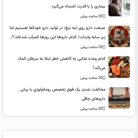
20 ساعت پیش
صنعت دارو روی لبه تیغ؛ در تولید دارو خودکفا هستیم اما
زیر سایه واردات/ کدام داروها این روزها کمیاب شده‌اند؟/
«کشور سه ماه ذخیره دارویی دارد»
20 ساعت پیش
کدام وعده غذایی به کاهش خطر ابتلا به سرطان کمک
می‌کند؟
20 ساعت پیش
مخالفت شدید یک فوق تخصص روماتولوژی با برخی
داروهای چاقی
20 ساعت پیش
لینکهای پیشنهادی