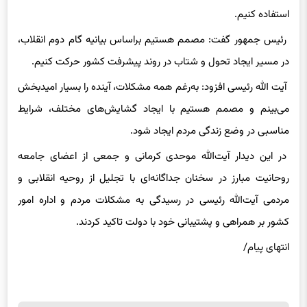
رئیس جمهور گفت: مصمم هستیم براساس بیانیه گام دوم انقلاب،
در مسیر ایجاد تحول و شتاب در روند پیشرفت کشور حرکت کنیم.
آیت الله رئیسی افزود: به‌رغم همه مشکلات، آینده را بسیار امیدبخش
می‌بینم و مصمم هستیم با ایجاد گشایش‌های مختلف، شرایط
مناسبی در وضع زندگی مردم ایجاد شود.
در این دیدار آیت‌الله موحدی کرمانی و جمعی از اعضای جامعه
روحانیت مبارز در سخنان جداگانه‌ای با تجلیل از روحیه انقلابی و
مردمی آیت‌الله رئیسی در رسیدگی به مشکلات مردم و اداره امور
کشور بر همراهی و پشتیبانی خود با دولت تاکید کردند.
انتهای پیام/
برچسب
سید ابراهیم رئیسی کرونا ارزش‌های فرهنگی رئیس‌جمهور