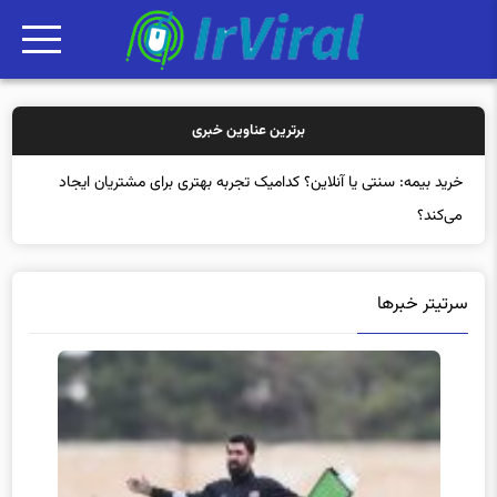
برترین عناوین خبری
خرید
سرتیتر خبرها