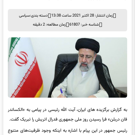
زمان انتشار: 28 اکتبر 2021 ساعت 13:38
دسته بندی:
سیاسی
شناسه خبر: 61807
زمان مطالعه: 2 دقیقه
به گزارش برگزیده های ایران، آیت الله رئیسی در پیامی به «الکساندر
فان دربلن» فرا رسیدن روز ملی جمهوری فدرال اتریش را تبریک گفت.
رئیس جمهور در این پیام با اشاره به اینکه وجود ظرفیت‌های متنوع