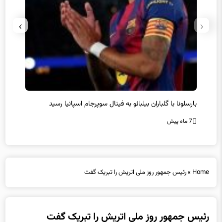
›
‹
بارسلونا با گلباران بیلبائو به فینال سوپرجام اسپانیا رسید
سرمربی
7 ماه پیش
7 ماه پیش
Home
»
رئیس جمهور روز ملی اتریش را تبریک گفت
رئیس جمهور روز ملی اتریش را تبریک گفت