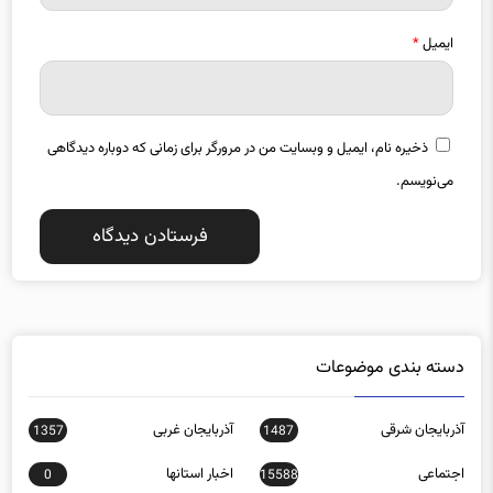
ایمیل
*
ذخیره نام، ایمیل و وبسایت من در مرورگر برای زمانی که دوباره دیدگاهی
می‌نویسم.
دسته بندی موضوعات
آذربایجان شرقی
آذربایجان غربی
1357
1487
اجتماعی
اخبار استانها
0
15588