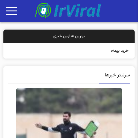
برترین عناوین خبری
خرید بیمه: سنتی یا آن
سرتیتر خبرها