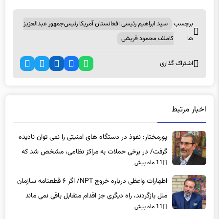
برچسب
سید ابراهیم رئیسی افغانستان آمریکا رئیس‌جمهور عبدالعزیز
ها
کاملف محمود قریشی
اشتراک گذاری
اخبار مرتبط
پورمختار: نفوذ در دستگاه های امنیتی را نمی توان نادیده
گرفت/ در برخی حملات به مراکز نظامی، مشخص شد که
11 ماه پیش
عوامل نفوذی دخیل بوده‌اند
اظهارات واعظی درباره خروج NPT/ اگر ۶ قطعنامه سازمان
ملل بازگردند، راه دیگری جز اقدام متقابل باقی نمی‌ ماند
11 ماه پیش