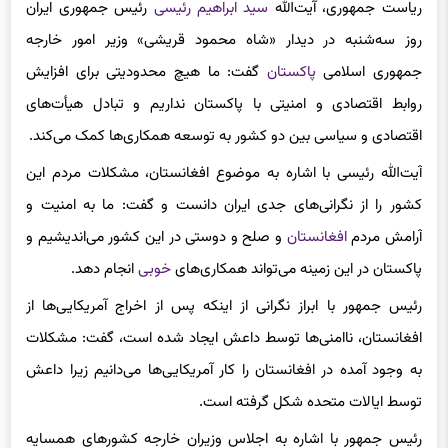
ریاست جمهوری، آیت‌الله
سید ابراهیم رئیسی
رئیس جمهوری ایران
روز سه‌شنبه در دیدار «شاه محمود قریشی» وزیر امور خارجه
جمهوری اسلامی
پاکستان
گفت: ما هیچ محدودیتی برای افزایش
روابط اقتصادی و امنیتی با پاکستان نداریم و تبادل هیأت‌های
اقتصادی و سیاسی بین دو کشور به توسعه همکاری‌ها کمک می‌کند.
آیت‌الله رئیسی با اشاره به موضوع افغانستان، مشکلات مردم این
کشور را از نگرانی‌های جدی ایران دانست و گفت: ما به امنیت و
آرامش مردم
افغانستان
و صلح و دوستی در این کشور می‌اندیشیم و
پاکستان در این زمینه می‌تواند همکاری‌های
خوبی
انجام دهد.
رئیس جمهور با ابراز نگرانی از اینکه پس از اخراج آمریکایی‌ها از
افغانستان، ناامنی‌ها توسط داعش ایجاد شده است، گفت: مشکلات
به وجود آمده در افغانستان را کار آمریکایی‌ها می‌دانیم زیرا داعش
توسط ایالات متحده شکل گرفته است.
رئیس جمهور با اشاره به اجلاس وزیران خارجه کشورهای همسایه