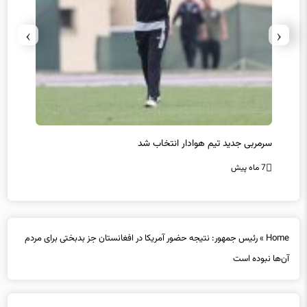
›
‹
سرمربی جدید تیم هوادار انتخاب شد
پیروزی
7 ماه پیش
7 ماه پیش
Home
»
رئیس جمهور: نتیجه حضور آمریکا در افغانستان جز بدبختی برای مردم
آن‌ها نبوده است