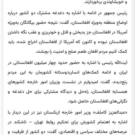
و خویشاوندی برخوردارند.
رئیس جمهور در ادامه با اشاره به دغدغه مشترک دو کشور درباره
اوضاع منطقه به‌ویژه افغانستان، گفت: نتیجه حضور بیگانگان به‌ویژه
آمریکا در افغانستان جز بدبختی و قتل و خونریزی و عقب نگه داشتن
افغانستان نبوده و اکنون که آمریکا از افغانستان اخراج شده، باید
کمک کنیم مردم افغان طعم صلح و امنیت را بچشند.
آیت‌الله رئیسی با اشاره به حضور حدود چهار میلیون افغانستانی در
ایران و ادامه کمک‌های انسان‌دوستانه کشورمان به این مردم
رنج‌دیده، گفت: امیدوارم در نشست وزیران امور خارجه کشورهای
همسایه افغانستان، راه‌حل و دیدگاه مشترکی برای حل دغدغه و
نگرانی‌های افغانستان حاصل شود.
«عبدالعزیز کاملف» وزیر امور خارجه ازبکستان نیز در این دیدار با
اشاره به اهتمام کشورش برای تحکیم روابط تهران – تاشکند در
عرصه‌های مختلف سیاسی و اقتصادی، گفت: دو کشور از ظرفیت‌ و