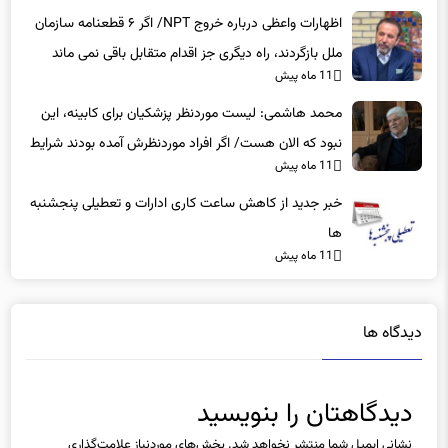
اظهارات واعظی درباره خروج NPT/ اگر ۶ قطعنامه سازمان
ملل بازگردند، راه دیگری جز اقدام متقابل باقی نمی‌ ماند
11 ماه پیش
محمد هاشمی: لیست موردنظر پزشکیان برای کابینه، این
نبود که الان هست/ اگر افراد موردنظرش آمده بودند شرایط
11 ماه پیش
بهتر بود
خبر جدید از کاهش ساعت کاری ادارات و تعطیلی پنجشنبه
ها
11 ماه پیش
دیدگاه ها
دیدگاهتان را بنویسید
نشانی ایمیل شما منتشر نخواهد شد.
بخش‌های موردنیاز علامت‌گذاری