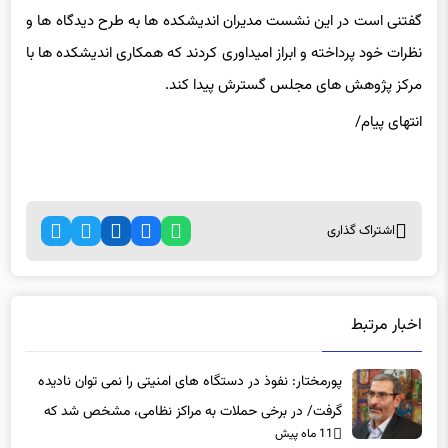
گفتنی است در این نشست مدیران اندیشکده ها به طرح دیدگاه ها و
نظرات خود پرداخته و ابراز امیداوری کردند که همکاری اندیشکده ها با
مرکز پژوهش های مجلس گسترش پیدا کند.
انتهای پیام/
اشتراک گذاری
اخبار مرتبط
پورمختار: نفوذ در دستگاه های امنیتی را نمی توان نادیده
گرفت/ در برخی حملات به مراکز نظامی، مشخص شد که
11 ماه پیش
عوامل نفوذی دخیل بوده‌اند